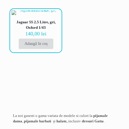
Jaguar SS 2.5 Litre, gri,
Oxford 1/43
140,00
lei
Adaugă în coș
La noi gasesti o gama variata de modele si culori la
pijamale
dama
,
pijamale barbati
și
halate,
inclusiv
dresuri Gatta
.