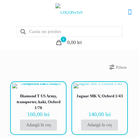
0
0,00 lei
Filters
Diamond T US Army,
Jaguar MK V, Oxford 1/43
transporter, kaki, Oxford
1/76
160,00
lei
140,00
lei
Adaugă în coș
Adaugă în coș