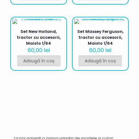
Set New Holland,
Set Massey Ferguson,
tractor cu accesorii,
tractor cu accesorii,
Maisto 1/64
Maisto 1/64
60,00
lei
60,00
lei
Adaugă în coș
Adaugă în coș
La noi gasesti o gama variata de modele si culori