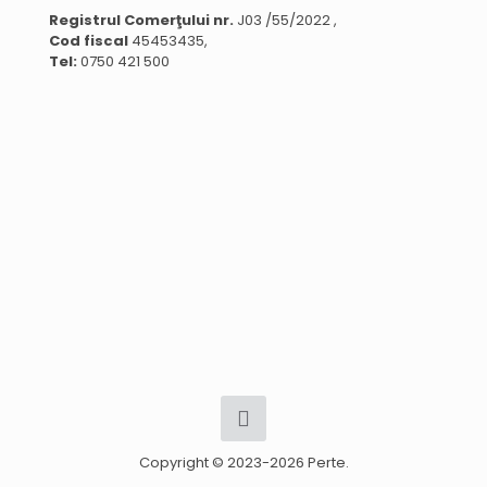
Registrul Comerţului nr.
J03 /55/2022 ,
Cod fiscal
45453435,
Tel:
0750 421 500
Copyright © 2023-2026 Perte.