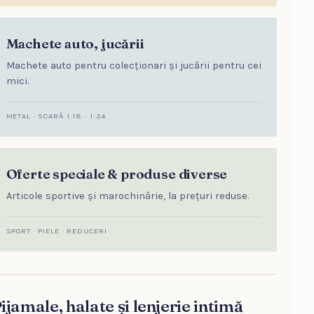
Machete auto, jucării
Machete auto pentru colecționari și jucării pentru cei
mici.
METAL · SCARĂ 1:18 · 1:24
Oferte speciale & produse diverse
Articole sportive și marochinărie, la prețuri reduse.
SPORT · PIELE · REDUCERI
ijamale, halate și lenjerie intimă