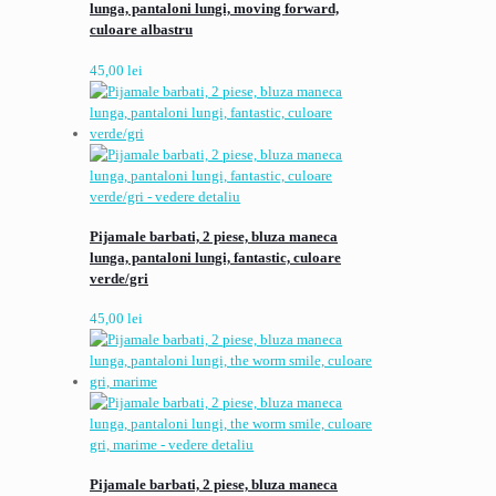
lunga, pantaloni lungi, moving forward,
culoare albastru
45,00
lei
Pijamale barbati, 2 piese, bluza maneca
lunga, pantaloni lungi, fantastic, culoare
verde/gri
45,00
lei
Pijamale barbati, 2 piese, bluza maneca