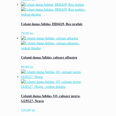
Colant dama Adidas, HD4429, Roz prafuit
70,00
lei
Colanti dama Adidas, culoare albastru
80,00
lei
Colanti dama Adidas, Q3, culoare negru,
GU9527, Negru
120,00
lei