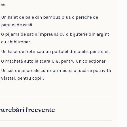
ine:
Un halat de baie din bambus plus o pereche de
papuci de casă.
O pijama de satin împreună cu o bijuterie din argint
cu chihlimbar.
Un halat de frotir sau un portofel din piele, pentru el.
O machetă auto la scara 1:18, pentru un colecționar.
Un set de pijamale cu imprimeu și o jucărie potrivită
vârstei, pentru copii.
ntrebări frecvente