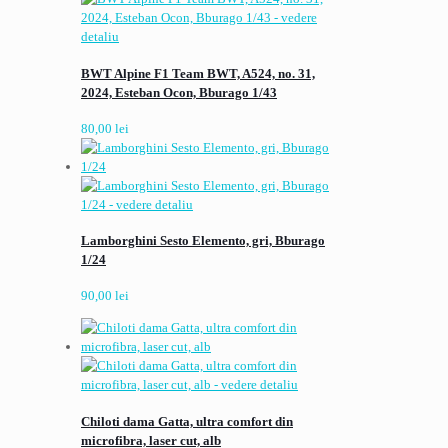
BWT Alpine F1 Team BWT, A524, no. 31,
2024, Esteban Ocon, Bburago 1/43
80,00
lei
Lamborghini Sesto Elemento, gri, Bburago
1/24
90,00
lei
Chiloti dama Gatta, ultra comfort din
microfibra, laser cut, alb