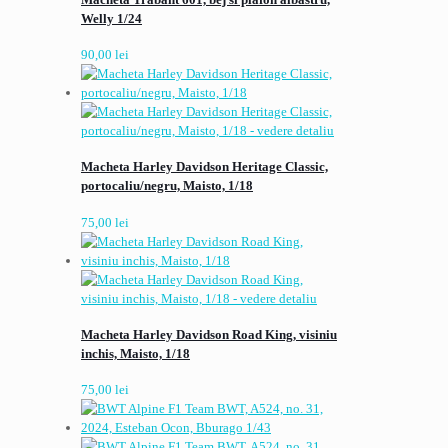
Welly 1/24
90,00
lei
Macheta Harley Davidson Heritage Classic,
portocaliu/negru, Maisto, 1/18
75,00
lei
Macheta Harley Davidson Road King, visiniu
inchis, Maisto, 1/18
75,00
lei