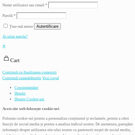
Nume utilizator sau email
*
Parolă
*
Ține-mă minte
Autentificare
Ai uitat parola?
✕
Cart
Continuă cu finalizarea comenzii
Continuă cumpărăturile
Vezi coșul
Consimţământ
Detalii
Despre
Cookie-uri
Acest site web folosește cookie-uri
Folosim cookie-uri pentru a personaliza conținutul și reclamele, pentru a oferi
funcții de social media și pentru a analiza traficul nostru. De asemenea, partajăm
informații despre utilizarea site-ului nostru cu partenerii noștri de social media,