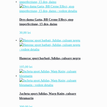
Dres dama Gatta, BB Creme Effect, stop
imperfectiune, 15 den, daino
30,00
lei
Hanorac sport barbati, Adidas, culoare negru
105,00
lei
Jacheta sport Adidas, Warp Knite, culoare
bleumarin
300,00
lei