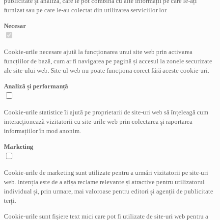
publicitate și analiză, care le pot combina cu alte informații pe care le-ați
furnizat sau pe care le-au colectat din utilizarea serviciilor lor.
Necesar
Cookie-urile necesare ajută la funcționarea unui site web prin activarea
funcțiilor de bază, cum ar fi navigarea pe pagină și accesul la zonele securizate
ale site-ului web. Site-ul web nu poate funcționa corect fără aceste cookie-uri.
Analiză și performanță
Cookie-urile statistice îi ajută pe proprietarii de site-uri web să înțeleagă cum
interacționează vizitatorii cu site-urile web prin colectarea și raportarea
informațiilor în mod anonim.
Marketing
Cookie-urile de marketing sunt utilizate pentru a urmări vizitatorii pe site-uri
web. Intenția este de a afișa reclame relevante și atractive pentru utilizatorul
individual și, prin urmare, mai valoroase pentru editori și agenții de publicitate
terți.
Cookie-urile sunt fișiere text mici care pot fi utilizate de site-uri web pentru a