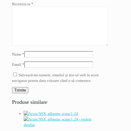
Recenzia ta
*
Nume
*
Email
*
Salvează-mi numele, emailul și site-ul web în acest
navigator pentru data viitoare când o să comentez.
Produse similare