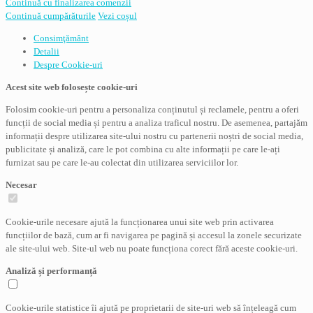
Continuă cu finalizarea comenzii
Continuă cumpărăturile
Vezi coșul
Consimţământ
Detalii
Despre
Cookie-uri
Acest site web folosește cookie-uri
Folosim cookie-uri pentru a personaliza conținutul și reclamele, pentru a oferi
funcții de social media și pentru a analiza traficul nostru. De asemenea, partajăm
informații despre utilizarea site-ului nostru cu partenerii noștri de social media,
publicitate și analiză, care le pot combina cu alte informații pe care le-ați
furnizat sau pe care le-au colectat din utilizarea serviciilor lor.
Necesar
Cookie-urile necesare ajută la funcționarea unui site web prin activarea
funcțiilor de bază, cum ar fi navigarea pe pagină și accesul la zonele securizate
ale site-ului web. Site-ul web nu poate funcționa corect fără aceste cookie-uri.
Analiză și performanță
Cookie-urile statistice îi ajută pe proprietarii de site-uri web să înțeleagă cum