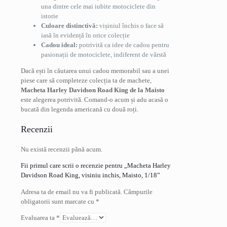
una dintre cele mai iubite motociclete din
istorie
Culoare distinctivă:
vișiniul închis o face să
iasă în evidență în orice colecție
Cadou ideal:
potrivită ca idee de cadou pentru
pasionații de motociclete, indiferent de vârstă
Dacă ești în căutarea unui cadou memorabil sau a unei
piese care să completeze colecția ta de machete,
Macheta Harley Davidson Road King de la Maisto
este alegerea potrivită. Comand-o acum și adu acasă o
bucată din legenda americană cu două roți.
Recenzii
Nu există recenzii până acum.
Fii primul care scrii o recenzie pentru „Macheta Harley
Davidson Road King, visiniu inchis, Maisto, 1/18”
Adresa ta de email nu va fi publicată.
Câmpurile
obligatorii sunt marcate cu
*
Evaluarea ta
*