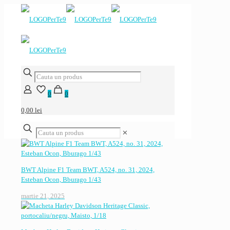
0
0
0,00 lei
✕
BWT Alpine F1 Team BWT, A524, no. 31, 2024,
Esteban Ocon, Bburago 1/43
martie 21, 2025