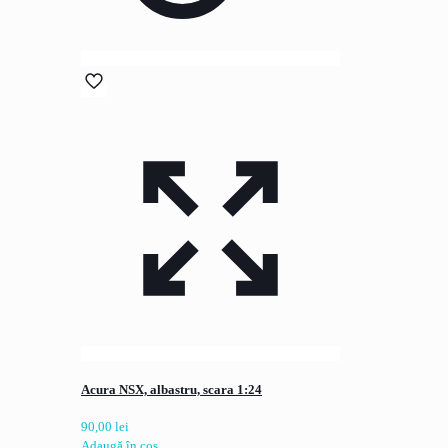
Acura NSX, albastru, scara 1:24
90,00
lei
Adaugă în coș