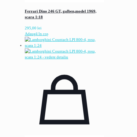
Ferrari Dino 246 GT, galben,model 1969,
scara 1:18
295,00
lei
Adaugă în coș