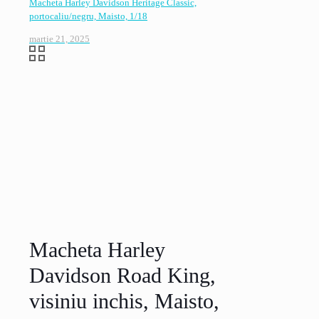
Macheta Harley Davidson Heritage Classic,
portocaliu/negru, Maisto, 1/18
martie 21, 2025
Macheta Harley
Davidson Road King,
visiniu inchis, Maisto,