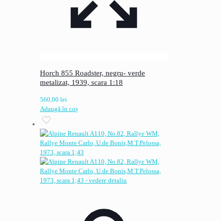
Horch 855 Roadster, negru- verde
metalizat, 1939, scara 1:18
560,00
lei
Adaugă în coș