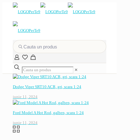
✕
Dodge Viper SRT10 ACR, gri, scara 1:24
iunie 11, 2024
Ford Model A Hot Rod, galben, scara 1:24
iunie 11, 2024