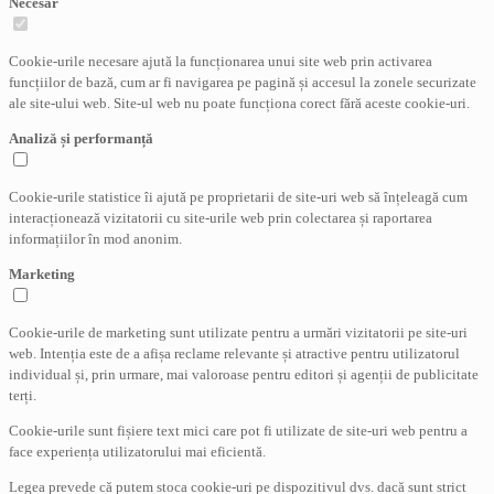
Necesar
Cookie-urile necesare ajută la funcționarea unui site web prin activarea
funcțiilor de bază, cum ar fi navigarea pe pagină și accesul la zonele securizate
ale site-ului web. Site-ul web nu poate funcționa corect fără aceste cookie-uri.
Analiză și performanță
Cookie-urile statistice îi ajută pe proprietarii de site-uri web să înțeleagă cum
interacționează vizitatorii cu site-urile web prin colectarea și raportarea
informațiilor în mod anonim.
Marketing
Cookie-urile de marketing sunt utilizate pentru a urmări vizitatorii pe site-uri
web. Intenția este de a afișa reclame relevante și atractive pentru utilizatorul
individual și, prin urmare, mai valoroase pentru editori și agenții de publicitate
terți.
Cookie-urile sunt fișiere text mici care pot fi utilizate de site-uri web pentru a
face experiența utilizatorului mai eficientă.
Legea prevede că putem stoca cookie-uri pe dispozitivul dvs. dacă sunt strict