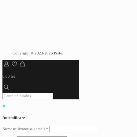
Copyright © 2023-2026 Perte.
0,00 lei
✕
Autentificare
Nume utilizator sau email
*