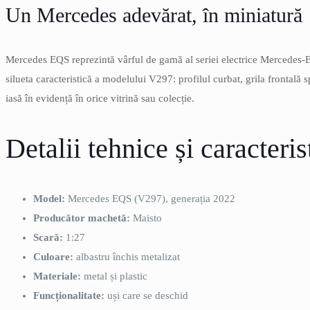
Un Mercedes adevărat, în miniatură
Mercedes EQS reprezintă vârful de gamă al seriei electrice Mercedes-E
silueta caracteristică a modelului V297: profilul curbat, grila frontală
iasă în evidență în orice vitrină sau colecție.
Detalii tehnice și caracteris
Model:
Mercedes EQS (V297), generația 2022
Producător machetă:
Maisto
Scară:
1:27
Culoare:
albastru închis metalizat
Materiale:
metal și plastic
Funcționalitate:
uși care se deschid