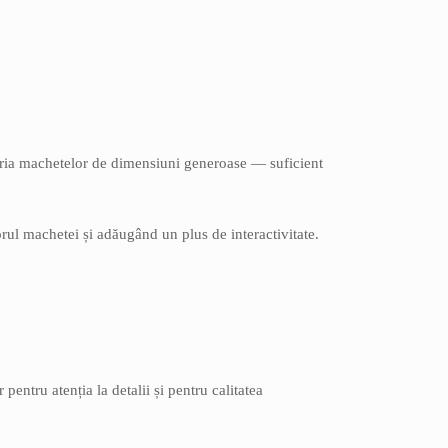
ria machetelor de dimensiuni generoase — suficient
orul machetei și adăugând un plus de interactivitate.
entru atenția la detalii și pentru calitatea