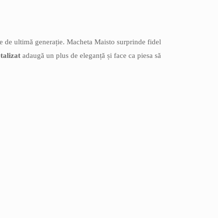
e de ultimă generație. Macheta Maisto surprinde fidel
talizat
adaugă un plus de eleganță și face ca piesa să