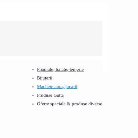
Pijamale, halate, lenjerie
Bijuterii
Machete auto, jucarii
Produse Gatta
Oferte speciale & produse diverse