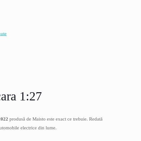
ute
ara 1:27
2022
produsă de Maisto este exact ce trebuie. Redată
automobile electrice din lume.