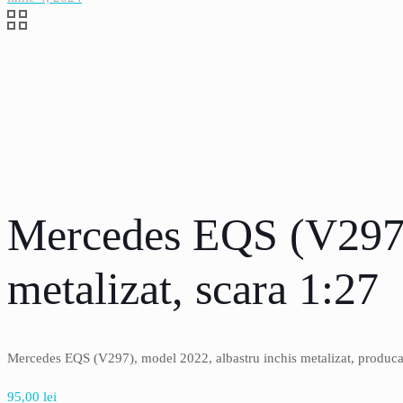
Mercedes EQS (V297),
metalizat, scara 1:27
Mercedes EQS (V297), model 2022, albastru inchis metalizat, produca
95,00
lei