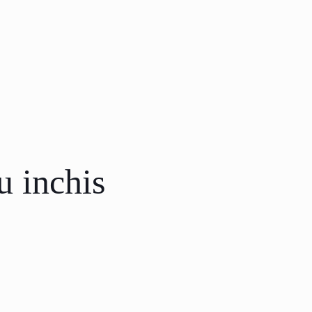
 inchis