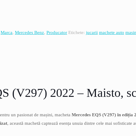
,
Marca
,
Mercedes Benz
,
Producator
Etichete:
jucarii
machete auto
masin
S (V297) 2022 – Maisto, sc
pentru un pasionat de mașini, macheta
Mercedes EQS (V297) în ediția 
izat
, această machetă captează esența unuia dintre cele mai sofisticate 