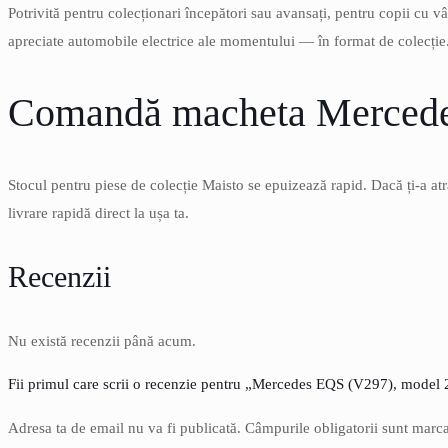
Potrivită pentru colecționari începători sau avansați, pentru copii cu vâ
apreciate automobile electrice ale momentului — în format de colecție
Comandă macheta Mercedes 
Stocul pentru piese de colecție Maisto se epuizează rapid. Dacă ți-a at
livrare rapidă direct la ușa ta.
Recenzii
Nu există recenzii până acum.
Fii primul care scrii o recenzie pentru „Mercedes EQS (V297), model 2
Adresa ta de email nu va fi publicată.
Câmpurile obligatorii sunt marc