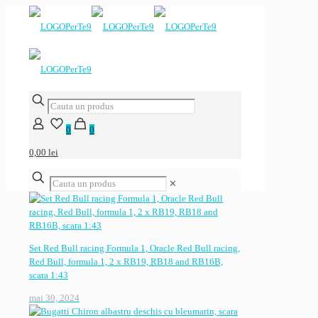
0
0
0,00 lei
✕
Set Red Bull racing Formula 1, Oracle Red Bull racing,
Red Bull, formula 1, 2 x RB19, RB18 and RB16B,
scara 1:43
mai 30, 2024