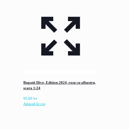
Bugatti Divo, Edition 2024, rosu cu albastru,
scara 1:24
95,00
lei
Adaugă în coș