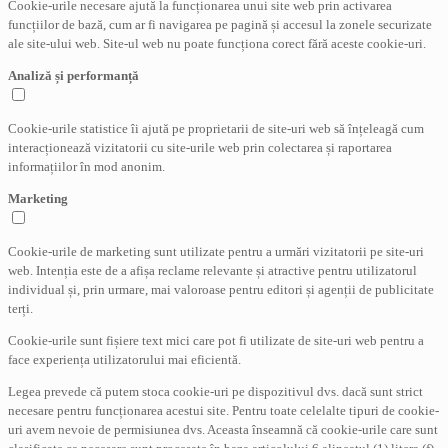
Cookie-urile necesare ajută la funcționarea unui site web prin activarea
funcțiilor de bază, cum ar fi navigarea pe pagină și accesul la zonele securizate
ale site-ului web. Site-ul web nu poate funcționa corect fără aceste cookie-uri.
Analiză și performanță
Cookie-urile statistice îi ajută pe proprietarii de site-uri web să înțeleagă cum
interacționează vizitatorii cu site-urile web prin colectarea și raportarea
informațiilor în mod anonim.
Marketing
Cookie-urile de marketing sunt utilizate pentru a urmări vizitatorii pe site-uri
web. Intenția este de a afișa reclame relevante și atractive pentru utilizatorul
individual și, prin urmare, mai valoroase pentru editori și agenții de publicitate
terți.
Cookie-urile sunt fișiere text mici care pot fi utilizate de site-uri web pentru a
face experiența utilizatorului mai eficientă.
Legea prevede că putem stoca cookie-uri pe dispozitivul dvs. dacă sunt strict
necesare pentru funcționarea acestui site. Pentru toate celelalte tipuri de cookie-
uri avem nevoie de permisiunea dvs. Aceasta înseamnă că cookie-urile care sunt