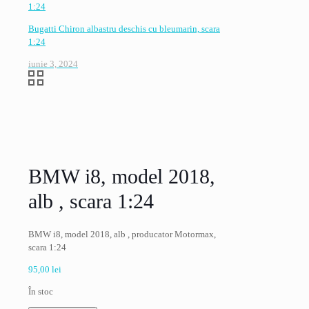
Bugatti Chiron albastru deschis cu bleumarin, scara
1:24
iunie 3, 2024
BMW i8, model 2018,
alb , scara 1:24
BMW i8, model 2018, alb , producator Motormax,
scara 1:24
95,00
lei
În stoc