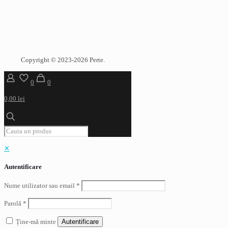
Copyright © 2023-2026 Perte.
0
0
0,00 lei
✕
Autentificare
Nume utilizator sau email
*
Parolă
*
Ține-mă minte
Autentificare