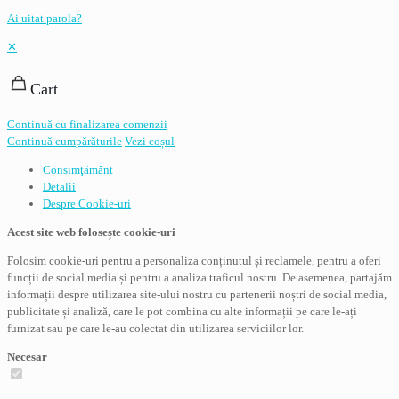
Ai uitat parola?
✕
Cart
Continuă cu finalizarea comenzii
Continuă cumpărăturile
Vezi coșul
Consimţământ
Detalii
Despre
Cookie-uri
Acest site web folosește cookie-uri
Folosim cookie-uri pentru a personaliza conținutul și reclamele, pentru a oferi
funcții de social media și pentru a analiza traficul nostru. De asemenea, partajăm
informații despre utilizarea site-ului nostru cu partenerii noștri de social media,
publicitate și analiză, care le pot combina cu alte informații pe care le-ați
furnizat sau pe care le-au colectat din utilizarea serviciilor lor.
Necesar