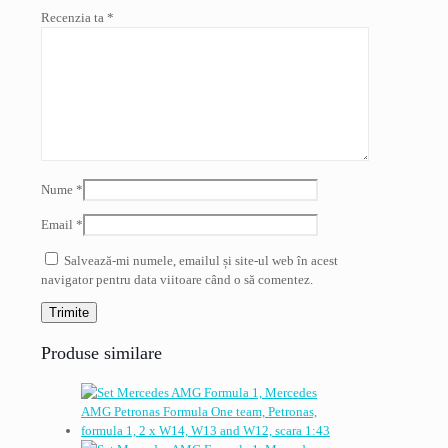
Recenzia ta
*
Nume
*
Email
*
Salvează-mi numele, emailul și site-ul web în acest
navigator pentru data viitoare când o să comentez.
Produse similare