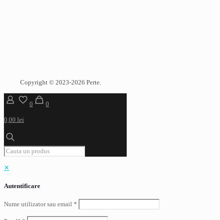
Copyright © 2023-2026 Perte.
0
0
0,00 lei
✕
Autentificare
Nume utilizator sau email
*