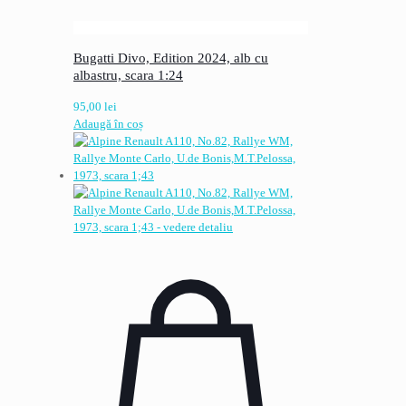
Bugatti Divo, Edition 2024, alb cu
albastru, scara 1:24
95,00
lei
Adaugă în coș