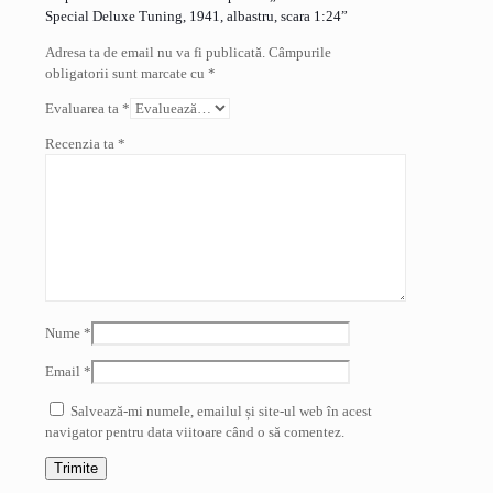
Special Deluxe Tuning, 1941, albastru, scara 1:24”
Adresa ta de email nu va fi publicată.
Câmpurile
obligatorii sunt marcate cu
*
Evaluarea ta
*
Recenzia ta
*
Nume
*
Email
*
Salvează-mi numele, emailul și site-ul web în acest
navigator pentru data viitoare când o să comentez.