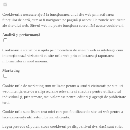
Cookie-urile necesare ajută la funcționarea unui site web prin activarea
funcțiilor de bază, cum ar fi navigarea pe pagină și accesul la zonele securizate
ale site-ului web. Site-ul web nu poate funcționa corect fără aceste cookie-uri.
Analiză și performanță
Cookie-urile statistice îi ajută pe proprietarii de site-uri web să înțeleagă cum
interacționează vizitatorii cu site-urile web prin colectarea și raportarea
informațiilor în mod anonim.
Marketing
Cookie-urile de marketing sunt utilizate pentru a urmări vizitatorii pe site-uri
web. Intenția este de a afișa reclame relevante și atractive pentru utilizatorul
individual și, prin urmare, mai valoroase pentru editori și agenții de publicitate
terți.
Cookie-urile sunt fișiere text mici care pot fi utilizate de site-uri web pentru a
face experiența utilizatorului mai eficientă.
Legea prevede că putem stoca cookie-uri pe dispozitivul dvs. dacă sunt strict