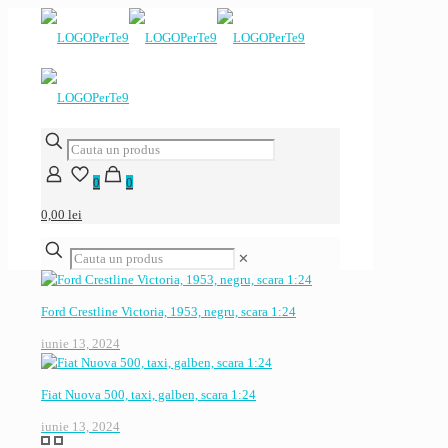
0
0
0,00 lei
✕
Ford Crestline Victoria, 1953, negru, scara 1:24
iunie 13, 2024
Fiat Nuova 500, taxi, galben, scara 1:24
iunie 13, 2024