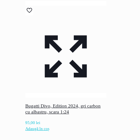
Bugatti Divo, Edition 2024, gri carbon
cu albastru, scara 1:24
95,00
lei
Adaugă în coș