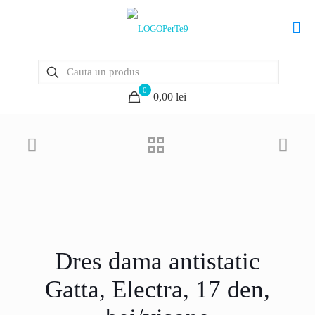
0
0,00 lei
Dres dama antistatic
Gatta, Electra, 17 den,