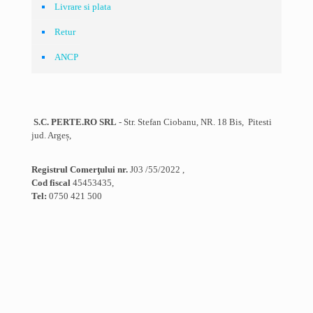
Livrare si plata
Retur
ANCP
S.C. PERTE.RO SRL
- Str. Stefan Ciobanu, NR. 18 Bis, Pitesti
jud. Argeș,
Registrul Comerţului nr.
J03 /55/2022 ,
Cod fiscal
45453435,
Tel:
0750 421 500