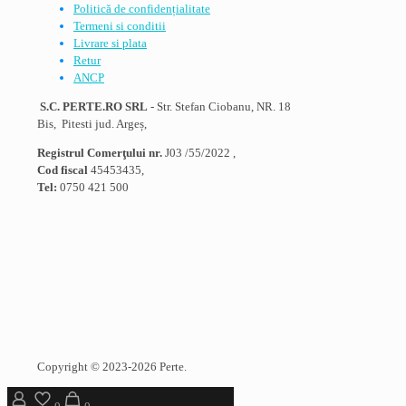
Politică de confidențialitate
Termeni si conditii
Livrare si plata
Retur
ANCP
S.C. PERTE.RO SRL
- Str. Stefan Ciobanu, NR. 18
Bis, Pitesti jud. Argeș,
Registrul Comerţului nr.
J03 /55/2022 ,
Cod fiscal
45453435,
Tel:
0750 421 500
Copyright © 2023-2026 Perte.