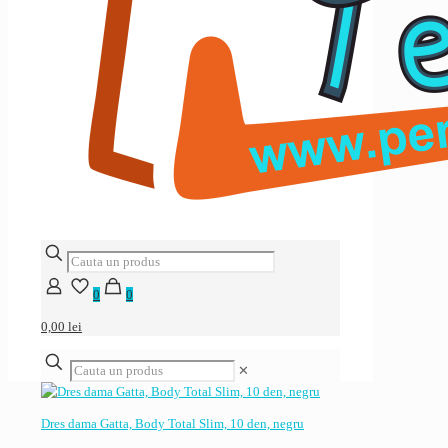
0
0
0,00 lei
✕
Dres dama Gatta, Body Total Slim, 10 den, negru