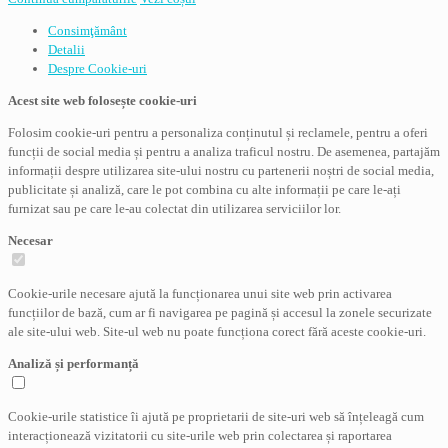
Consimţământ
Detalii
Despre
Cookie-uri
Acest site web folosește cookie-uri
Folosim cookie-uri pentru a personaliza conținutul și reclamele, pentru a oferi
funcții de social media și pentru a analiza traficul nostru. De asemenea, partajăm
informații despre utilizarea site-ului nostru cu partenerii noștri de social media,
publicitate și analiză, care le pot combina cu alte informații pe care le-ați
furnizat sau pe care le-au colectat din utilizarea serviciilor lor.
Necesar
Cookie-urile necesare ajută la funcționarea unui site web prin activarea
funcțiilor de bază, cum ar fi navigarea pe pagină și accesul la zonele securizate
ale site-ului web. Site-ul web nu poate funcționa corect fără aceste cookie-uri.
Analiză și performanță
Cookie-urile statistice îi ajută pe proprietarii de site-uri web să înțeleagă cum
interacționează vizitatorii cu site-urile web prin colectarea și raportarea