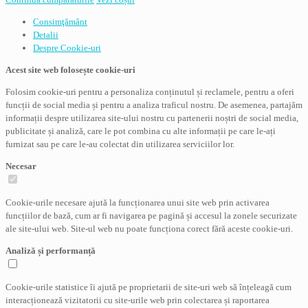
Consimţământ
Detalii
Despre
Cookie-uri
Acest site web folosește cookie-uri
Folosim cookie-uri pentru a personaliza conținutul și reclamele, pentru a oferi
funcții de social media și pentru a analiza traficul nostru. De asemenea, partajăm
informații despre utilizarea site-ului nostru cu partenerii noștri de social media,
publicitate și analiză, care le pot combina cu alte informații pe care le-ați
furnizat sau pe care le-au colectat din utilizarea serviciilor lor.
Necesar
Cookie-urile necesare ajută la funcționarea unui site web prin activarea
funcțiilor de bază, cum ar fi navigarea pe pagină și accesul la zonele securizate
ale site-ului web. Site-ul web nu poate funcționa corect fără aceste cookie-uri.
Analiză și performanță
Cookie-urile statistice îi ajută pe proprietarii de site-uri web să înțeleagă cum
interacționează vizitatorii cu site-urile web prin colectarea și raportarea