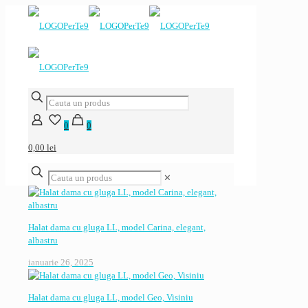
0
0
0,00 lei
✕
Halat dama cu gluga LL, model Carina, elegant,
albastru
ianuarie 26, 2025
Halat dama cu gluga LL, model Geo, Visiniu