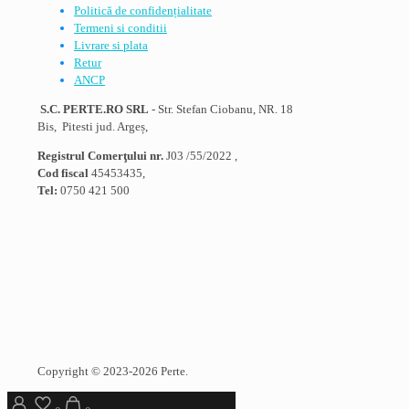
Politică de confidențialitate
Termeni si conditii
Livrare si plata
Retur
ANCP
S.C. PERTE.RO SRL
- Str. Stefan Ciobanu, NR. 18
Bis, Pitesti jud. Argeș,
Registrul Comerţului nr.
J03 /55/2022 ,
Cod fiscal
45453435,
Tel:
0750 421 500
Copyright © 2023-2026 Perte.