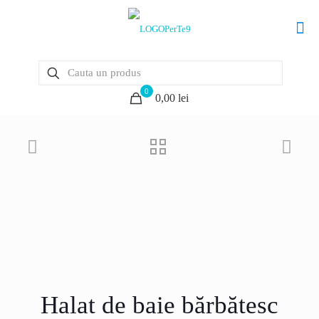
0
0,00 lei
Halat de baie bărbătesc