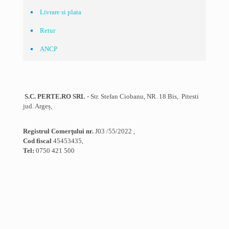
Livrare si plata
Retur
ANCP
S.C. PERTE.RO SRL
- Str. Stefan Ciobanu, NR. 18 Bis, Pitesti
jud. Argeș,
Registrul Comerţului nr.
J03 /55/2022 ,
Cod fiscal
45453435,
Tel:
0750 421 500