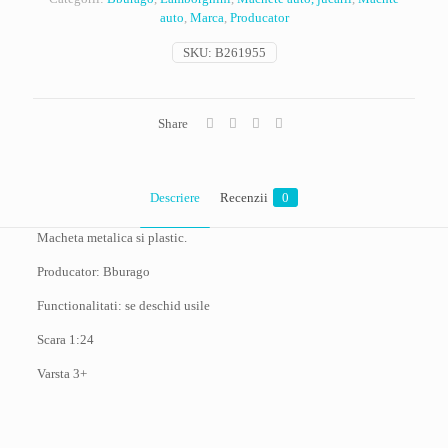
auto
,
Marca
,
Producator
SKU:
B261955
Share
Descriere
Recenzii
0
Macheta metalica si plastic.
Producator: Bburago
Functionalitati: se deschid usile
Scara 1:24
Varsta 3+
Recenzii