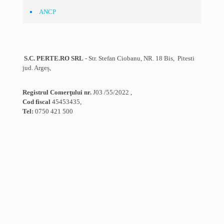
ANCP
S.C. PERTE.RO SRL
- Str. Stefan Ciobanu, NR. 18 Bis, Pitesti
jud. Argeș,
Registrul Comerţului nr.
J03 /55/2022 ,
Cod fiscal
45453435,
Tel:
0750 421 500