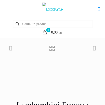
0
0,00 lei
Lamborghini Essenza