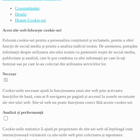
Consimţământ
Detalii
Despre
Cookie-uri
Acest site web folosește cookie-uri
Folosim cookie-uri pentru a personaliza conținutul și reclamele, pentru a oferi
funcții de social media și pentru a analiza traficul nostru. De asemenea, partajăm
informații despre utilizarea site-ului nostru cu partenerii noștri de social media,
publicitate și analiză, care le pot combina cu alte informații pe care le-ați
furnizat sau pe care le-au colectat din utilizarea serviciilor lor.
Necesar
Cookie-urile necesare ajută la funcționarea unui site web prin activarea
funcțiilor de bază, cum ar fi navigarea pe pagină și accesul la zonele securizate
ale site-ului web. Site-ul web nu poate funcționa corect fără aceste cookie-uri.
Analiză și performanță
Cookie-urile statistice îi ajută pe proprietarii de site-uri web să înțeleagă cum
interacționează vizitatorii cu site-urile web prin colectarea și raportarea