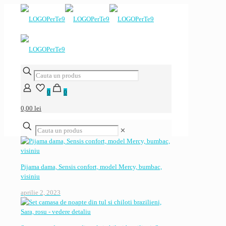
0
0
0,00 lei
✕
Pijama dama, Sensis confort, model Mercy, bumbac,
visiniu
aprilie 2, 2023