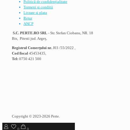
Politică de confidențialitate
Termeni si conditii
Livrare si plata
Retur
ANCP
S.C. PERTE.RO SRL
- Str. Stefan Ciobanu, NR. 18
Bis, Pitesti jud. Argeș,
Registrul Comerţului nr.
J03 /55/2022 ,
Cod fiscal
45453435,
Tel:
0750 421 500
Copyright © 2023-2026 Perte.
0
0