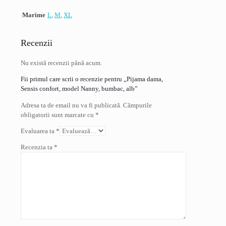
Marime
L
,
M
,
XL
Recenzii
Nu există recenzii până acum.
Fii primul care scrii o recenzie pentru „Pijama dama,
Sensis confort, model Nanny, bumbac, alb”
Adresa ta de email nu va fi publicată.
Câmpurile
obligatorii sunt marcate cu
*
Evaluarea ta
*
Recenzia ta
*