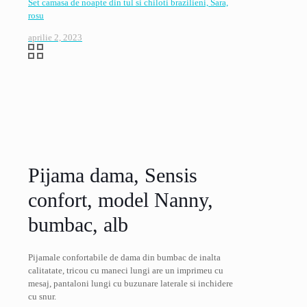
Set camasa de noapte din tul si chiloti brazilieni, Sara,
rosu
aprilie 2, 2023
Pijama dama, Sensis
confort, model Nanny,
bumbac, alb
Pijamale confortabile de dama din bumbac de inalta
calitatate, tricou cu maneci lungi are un imprimeu cu
mesaj, pantaloni lungi cu buzunare laterale si inchidere
cu snur.