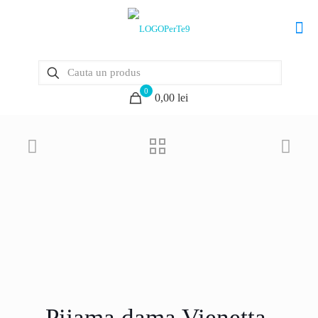
0
0,00 lei
Pijama dama Vienetta,