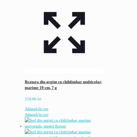
Bratara din argint cu chihlimbar multicolor,
marime 19 cm, 7 g
210,00
lei
Adaugă în coș
Adaugă în coș