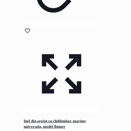
Inel din argint cu chihlimbar, marime
universala, model fluture