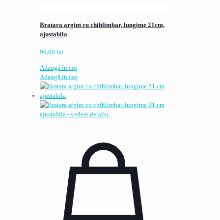
Bratara argint cu chihlimbar, lungime 21cm,
ajustabila
90,00
lei
Adaugă în coș
Adaugă în coș