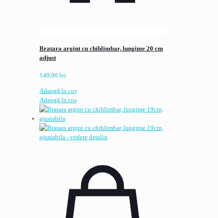
Bratara argint cu chihlimbar, lungime 20 cm
adjust
140,00
lei
Adaugă în coș
Adaugă în coș