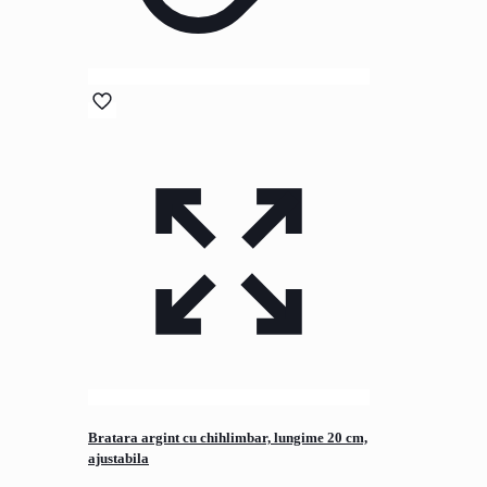
Bratara argint cu chihlimbar, lungime 20 cm,
ajustabila