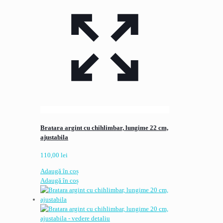
Bratara argint cu chihlimbar, lungime 22 cm,
ajustabila
110,00
lei
Adaugă în coș
Adaugă în coș