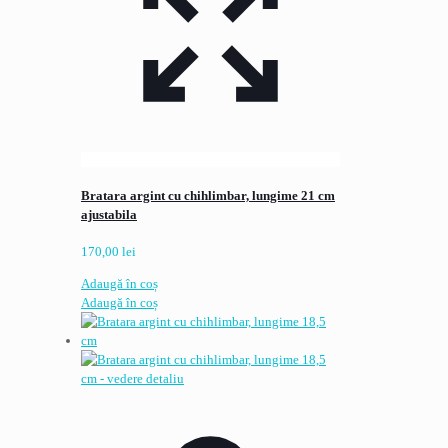
Bratara argint cu chihlimbar, lungime 21 cm
ajustabila
170,00
lei
Adaugă în coș
Adaugă în coș