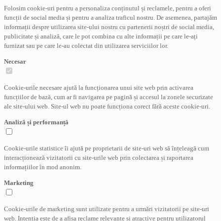
Folosim cookie-uri pentru a personaliza conținutul și reclamele, pentru a oferi
funcții de social media și pentru a analiza traficul nostru. De asemenea, partajăm
informații despre utilizarea site-ului nostru cu partenerii noștri de social media,
publicitate și analiză, care le pot combina cu alte informații pe care le-ați
furnizat sau pe care le-au colectat din utilizarea serviciilor lor.
Necesar
Cookie-urile necesare ajută la funcționarea unui site web prin activarea
funcțiilor de bază, cum ar fi navigarea pe pagină și accesul la zonele securizate
ale site-ului web. Site-ul web nu poate funcționa corect fără aceste cookie-uri.
Analiză și performanță
Cookie-urile statistice îi ajută pe proprietarii de site-uri web să înțeleagă cum
interacționează vizitatorii cu site-urile web prin colectarea și raportarea
informațiilor în mod anonim.
Marketing
Cookie-urile de marketing sunt utilizate pentru a urmări vizitatorii pe site-uri
web. Intenția este de a afișa reclame relevante și atractive pentru utilizatorul