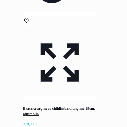
Bratara argint cu chihlimbar, lungime 19cm,
ajustabila
270,00
lei