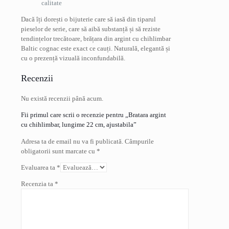
calitate
Dacă îți dorești o bijuterie care să iasă din tiparul
pieselor de serie, care să aibă substanță și să reziste
tendințelor trecătoare, brățara din argint cu chihlimbar
Baltic cognac este exact ce cauți. Naturală, elegantă și
cu o prezență vizuală inconfundabilă.
Recenzii
Nu există recenzii până acum.
Fii primul care scrii o recenzie pentru „Bratara argint
cu chihlimbar, lungime 22 cm, ajustabila”
Adresa ta de email nu va fi publicată.
Câmpurile
obligatorii sunt marcate cu
*
Evaluarea ta
*
Recenzia ta
*