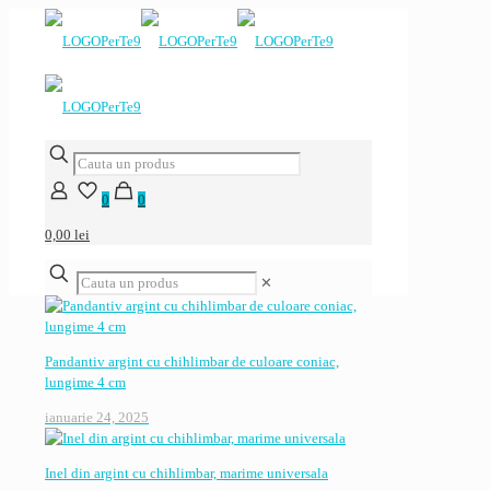
0
0
0,00 lei
✕
Pandantiv argint cu chihlimbar de culoare coniac,
lungime 4 cm
ianuarie 24, 2025
Inel din argint cu chihlimbar, marime universala