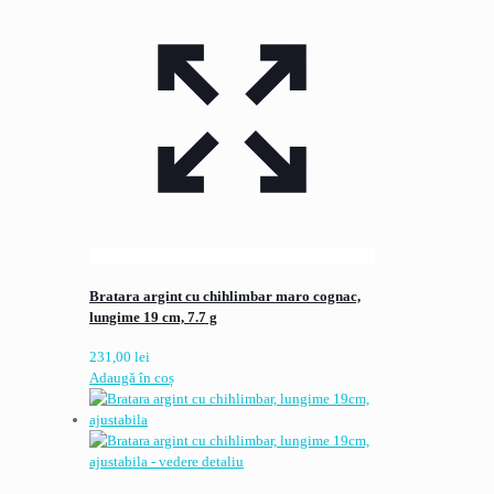
Bratara argint cu chihlimbar maro cognac,
lungime 19 cm, 7.7 g
231,00
lei
Adaugă în coș