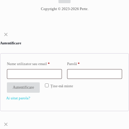
Copyright © 2023-2026 Perte.
✕
Autentificare
Nume utilizator sau email
*
Parolă
*
Ține-mă minte
Autentificare
Ai uitat parola?
✕