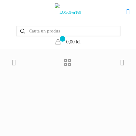
0
0,00 lei