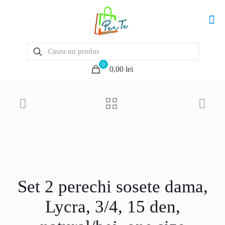
0
0,00 lei
Set 2 perechi sosete dama,
Lycra, 3/4, 15 den,