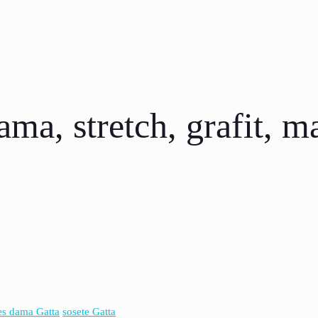
ama, stretch, grafit, 
es dama Gatta
sosete Gatta