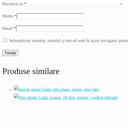
Recenzia ta
*
Nume
*
Email
*
Salvează-mi numele, emailul și site-ul web în acest navigator pent
Produse similare