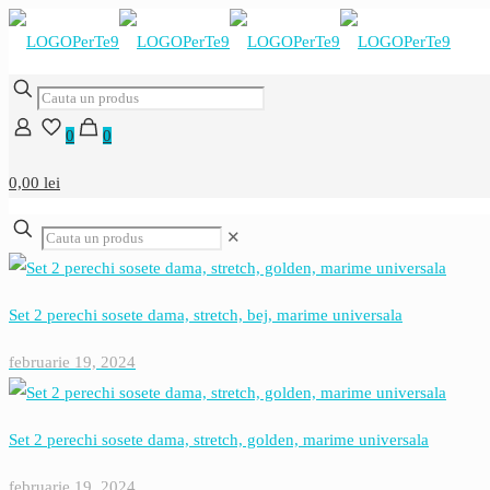
0
0
0,00 lei
✕
Set 2 perechi sosete dama, stretch, bej, marime universala
februarie 19, 2024
Set 2 perechi sosete dama, stretch, golden, marime universala
februarie 19, 2024