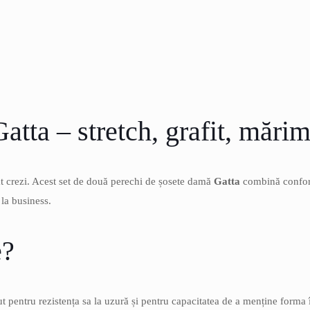
atta – stretch, grafit, mări
ât crezi. Acest set de două perechi de șosete damă
Gatta
combină confortu
 la business.
e?
t pentru rezistența sa la uzură și pentru capacitatea de a menține forma 