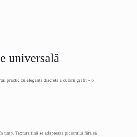
me universală
l practic cu eleganța discretă a culorii grafit – o
în timp. Textura fină se adaptează piciorului fără să