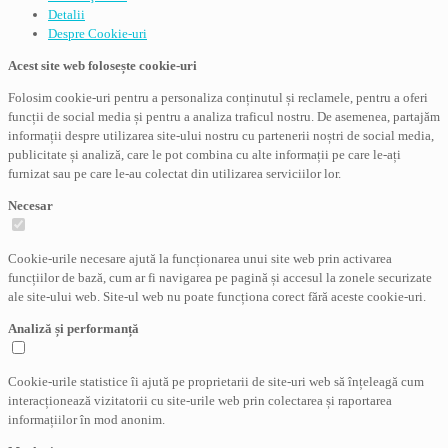
Detalii
Despre
Cookie-uri
Acest site web folosește cookie-uri
Folosim cookie-uri pentru a personaliza conținutul și reclamele, pentru a oferi
funcții de social media și pentru a analiza traficul nostru. De asemenea, partajăm
informații despre utilizarea site-ului nostru cu partenerii noștri de social media,
publicitate și analiză, care le pot combina cu alte informații pe care le-ați
furnizat sau pe care le-au colectat din utilizarea serviciilor lor.
Necesar
Cookie-urile necesare ajută la funcționarea unui site web prin activarea
funcțiilor de bază, cum ar fi navigarea pe pagină și accesul la zonele securizate
ale site-ului web. Site-ul web nu poate funcționa corect fără aceste cookie-uri.
Analiză și performanță
Cookie-urile statistice îi ajută pe proprietarii de site-uri web să înțeleagă cum
interacționează vizitatorii cu site-urile web prin colectarea și raportarea
informațiilor în mod anonim.