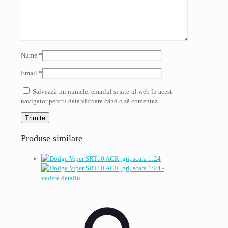
Nume
*
Email
*
Salvează-mi numele, emailul și site-ul web în acest
navigator pentru data viitoare când o să comentez.
Produse similare