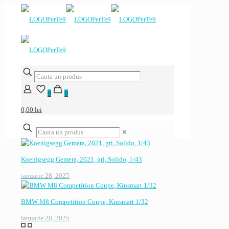
0
0
0,00 lei
✕
Koenigsegg Gemera, 2021, gri, Solido, 1/43
ianuarie 28, 2025
BMW M8 Competition Coupe, Kinsmart 1/32
ianuarie 28, 2025