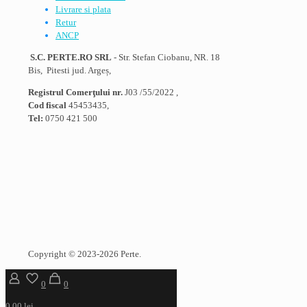
Livrare si plata
Retur
ANCP
S.C. PERTE.RO SRL
- Str. Stefan Ciobanu, NR. 18
Bis, Pitesti jud. Argeș,
Registrul Comerţului nr.
J03 /55/2022 ,
Cod fiscal
45453435,
Tel:
0750 421 500
Copyright © 2023-2026 Perte.
0
0
0,00 lei