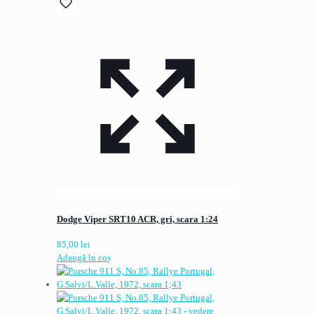
Dodge Viper SRT10 ACR, gri, scara 1:24
85,00
lei
Adaugă în coș