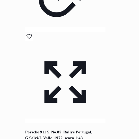
Porsche 911 S, No.85, Rallye Portugal,
G.Salvi/L.Valle, 1972, scara 1;43