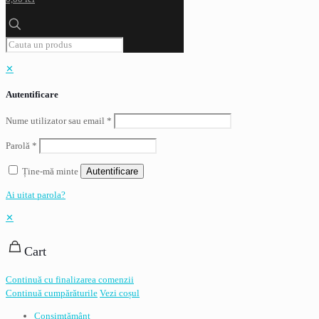
✕
Autentificare
Nume utilizator sau email
*
Parolă
*
Ține-mă minte
Autentificare
Ai uitat parola?
✕
Cart
Continuă cu finalizarea comenzii
Continuă cumpărăturile
Vezi coșul
Consimţământ