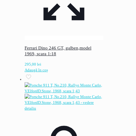
Ferrari Dino 246 GT, galben,model
1969, scara 1:18
295,00
lei
Adaugă în coș