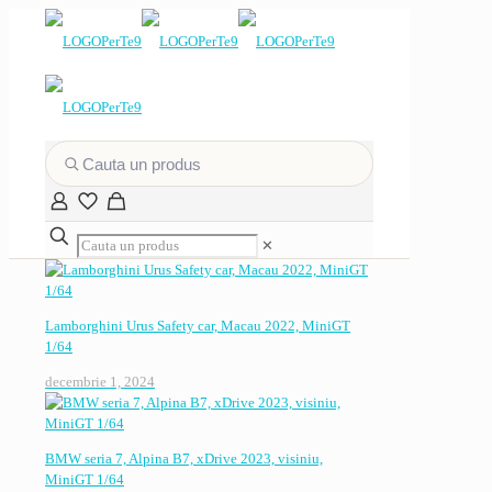
✕
Lamborghini Urus Safety car, Macau 2022, MiniGT
1/64
decembrie 1, 2024
BMW seria 7, Alpina B7, xDrive 2023, visiniu,
MiniGT 1/64