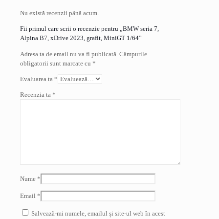
Nu există recenzii până acum.
Fii primul care scrii o recenzie pentru „BMW seria 7,
Alpina B7, xDrive 2023, grafit, MiniGT 1/64”
Adresa ta de email nu va fi publicată.
Câmpurile
obligatorii sunt marcate cu
*
Evaluarea ta
*
Recenzia ta
*
Nume
*
Email
*
Salvează-mi numele, emailul și site-ul web în acest