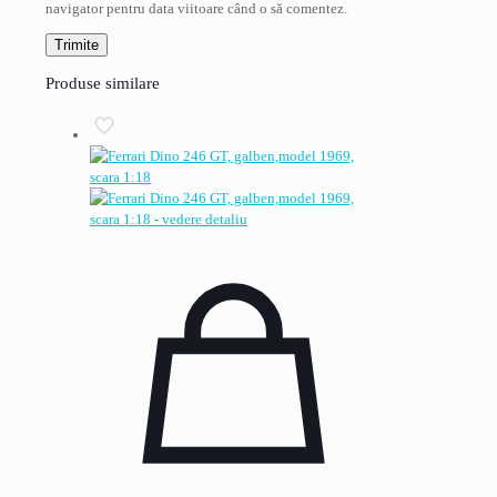
navigator pentru data viitoare când o să comentez.
Produse similare