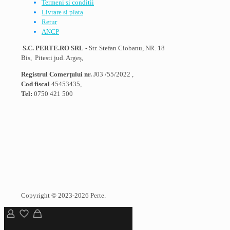
Termeni si conditii
Livrare si plata
Retur
ANCP
S.C. PERTE.RO SRL
- Str. Stefan Ciobanu, NR. 18
Bis, Pitesti jud. Argeș,
Registrul Comerţului nr.
J03 /55/2022 ,
Cod fiscal
45453435,
Tel:
0750 421 500
Copyright © 2023-2026 Perte.