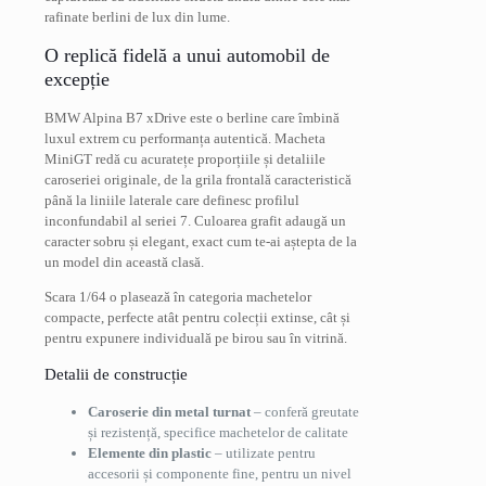
rafinate berlini de lux din lume.
O replică fidelă a unui automobil de
excepție
BMW Alpina B7 xDrive este o berline care îmbină
luxul extrem cu performanța autentică. Macheta
MiniGT redă cu acuratețe proporțiile și detaliile
caroseriei originale, de la grila frontală caracteristică
până la liniile laterale care definesc profilul
inconfundabil al seriei 7. Culoarea grafit adaugă un
caracter sobru și elegant, exact cum te-ai aștepta de la
un model din această clasă.
Scara 1/64 o plasează în categoria machetelor
compacte, perfecte atât pentru colecții extinse, cât și
pentru expunere individuală pe birou sau în vitrină.
Detalii de construcție
Caroserie din metal turnat
– conferă greutate
și rezistență, specifice machetelor de calitate
Elemente din plastic
– utilizate pentru
accesorii și componente fine, pentru un nivel