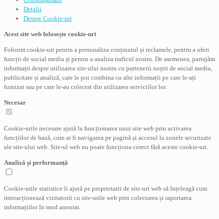
Detalii
Despre
Cookie-uri
Acest site web folosește cookie-uri
Folosim cookie-uri pentru a personaliza conținutul și reclamele, pentru a oferi
funcții de social media și pentru a analiza traficul nostru. De asemenea, partajăm
informații despre utilizarea site-ului nostru cu partenerii noștri de social media,
publicitate și analiză, care le pot combina cu alte informații pe care le-ați
furnizat sau pe care le-au colectat din utilizarea serviciilor lor.
Necesar
Cookie-urile necesare ajută la funcționarea unui site web prin activarea
funcțiilor de bază, cum ar fi navigarea pe pagină și accesul la zonele securizate
ale site-ului web. Site-ul web nu poate funcționa corect fără aceste cookie-uri.
Analiză și performanță
Cookie-urile statistice îi ajută pe proprietarii de site-uri web să înțeleagă cum
interacționează vizitatorii cu site-urile web prin colectarea și raportarea
informațiilor în mod anonim.