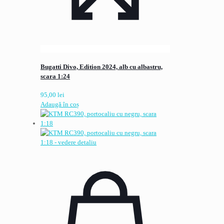
Bugatti Divo, Edition 2024, alb cu albastru,
scara 1:24
95,00
lei
Adaugă în coș