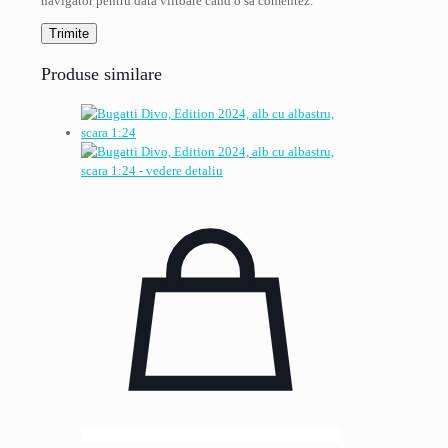
navigator pentru data viitoare când o să comentez.
Produse similare