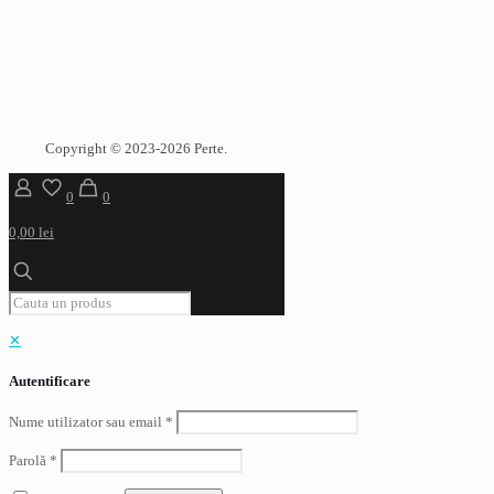
Copyright © 2023-2026 Perte.
0
0
0,00 lei
✕
Autentificare
Nume utilizator sau email
*
Parolă
*