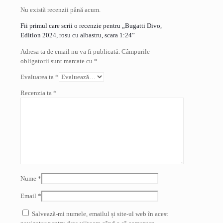
Nu există recenzii până acum.
Fii primul care scrii o recenzie pentru „Bugatti Divo,
Edition 2024, rosu cu albastru, scara 1:24”
Adresa ta de email nu va fi publicată.
Câmpurile
obligatorii sunt marcate cu
*
Evaluarea ta
*
Recenzia ta
*
Nume
*
Email
*
Salvează-mi numele, emailul și site-ul web în acest