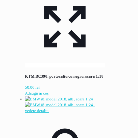
KTM RC390, portocaliu cu negru, scara 1:18
50,00
lei
Adaugă în coș