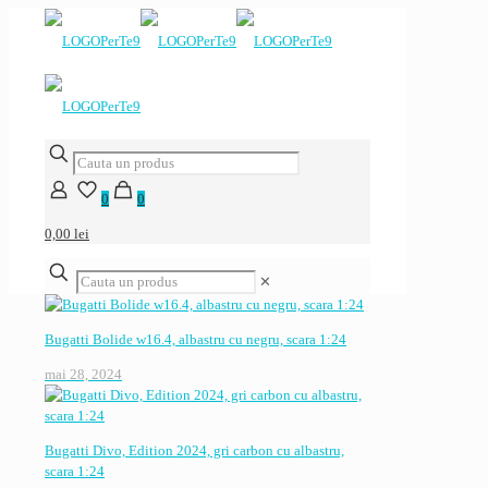
0
0
0,00 lei
✕
Bugatti Bolide w16.4, albastru cu negru, scara 1:24
mai 28, 2024
Bugatti Divo, Edition 2024, gri carbon cu albastru,
scara 1:24