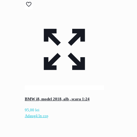
BMW i8, model 2018, alb , scara 1:24
95,00
lei
Adaugă în coș