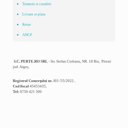
Termeni si conditii
Livrare si plata
Retur
ANCP
S.C. PERTE.RO SRL
- Str. Stefan Ciobanu, NR. 18 Bis, Pitesti
jud. Argeș,
Registrul Comerţului nr.
J03 /55/2022 ,
Cod fiscal
45453435,
Tel:
0750 421 500