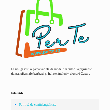
La noi gasesti o gama variata de modele si culori la
pijamale
dama
,
pijamale barbati
și
halate,
inclusiv
dresuri Gatta
.
Info utile
Politică de confidențialitate