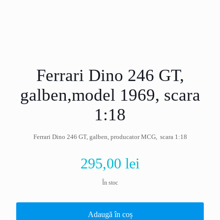
Ferrari Dino 246 GT,
galben,model 1969, scara
1:18
Ferrari Dino 246 GT, galben, producator MCG, scara 1:18
295,00
lei
În stoc
Adaugă în coș