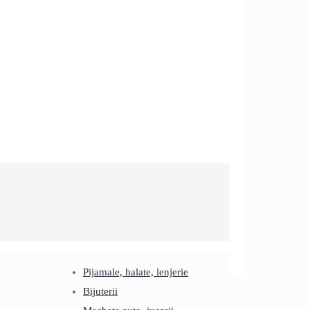
Pijamale, halate, lenjerie
Bijuterii