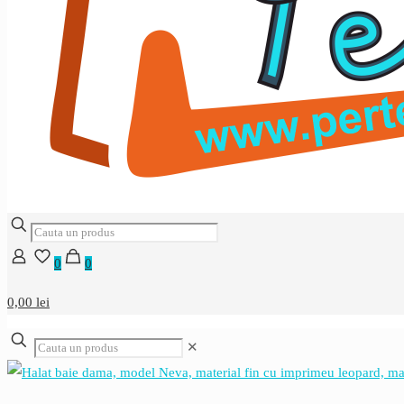
0
0
0,00 lei
✕