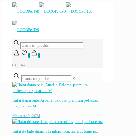
0
0
0,00 lei
✕
Halat dama baie, Aruelle, Paloma, premium poliester,
roz, marime M
februarie 2, 2024
Halat de baie dama, din microfibra, mail, culoare roz