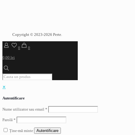
Copyright © 2023-2026 Perte.
0
0
0,00 lei
✕
Autentificare
Nume utilizator sau email
*
Parolă
*
Ține-mă minte
Autentificare