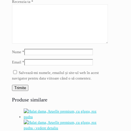
Recenzia ta
*
Nume
*
Email
*
Salvează-mi numele, emailul și site-ul web în acest
navigator pentru data viitoare când o să comentez.
Produse similare