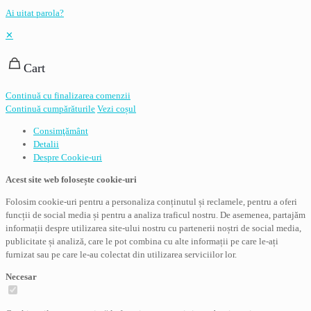
Ai uitat parola?
✕
Cart
Continuă cu finalizarea comenzii
Continuă cumpărăturile
Vezi coșul
Consimţământ
Detalii
Despre
Cookie-uri
Acest site web folosește cookie-uri
Folosim cookie-uri pentru a personaliza conținutul și reclamele, pentru a oferi
funcții de social media și pentru a analiza traficul nostru. De asemenea, partajăm
informații despre utilizarea site-ului nostru cu partenerii noștri de social media,
publicitate și analiză, care le pot combina cu alte informații pe care le-ați
furnizat sau pe care le-au colectat din utilizarea serviciilor lor.
Necesar