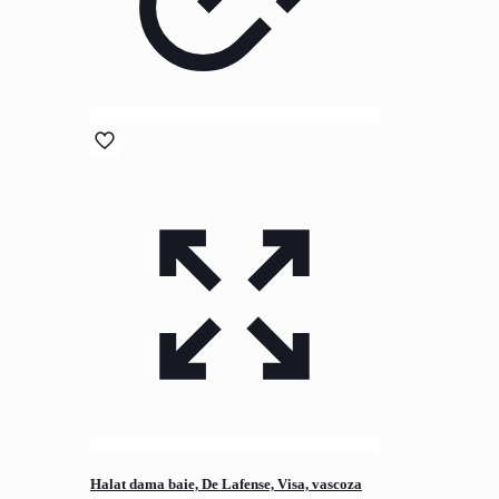
Halat dama baie, De Lafense, Visa, vascoza