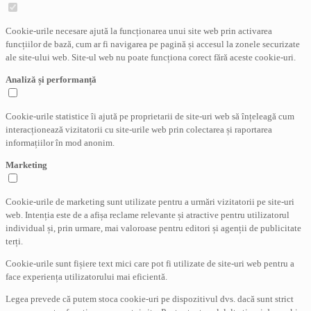
Cookie-urile necesare ajută la funcționarea unui site web prin activarea
funcțiilor de bază, cum ar fi navigarea pe pagină și accesul la zonele securizate
ale site-ului web. Site-ul web nu poate funcționa corect fără aceste cookie-uri.
Analiză și performanță
Cookie-urile statistice îi ajută pe proprietarii de site-uri web să înțeleagă cum
interacționează vizitatorii cu site-urile web prin colectarea și raportarea
informațiilor în mod anonim.
Marketing
Cookie-urile de marketing sunt utilizate pentru a urmări vizitatorii pe site-uri
web. Intenția este de a afișa reclame relevante și atractive pentru utilizatorul
individual și, prin urmare, mai valoroase pentru editori și agenții de publicitate
terți.
Cookie-urile sunt fișiere text mici care pot fi utilizate de site-uri web pentru a
face experiența utilizatorului mai eficientă.
Legea prevede că putem stoca cookie-uri pe dispozitivul dvs. dacă sunt strict