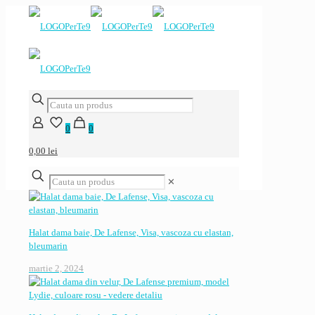
0
0
0,00 lei
✕
Halat dama baie, De Lafense, Visa, vascoza cu elastan,
bleumarin
martie 2, 2024