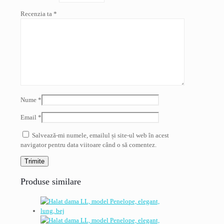
Recenzia ta
*
Nume
*
Email
*
Salvează-mi numele, emailul și site-ul web în acest
navigator pentru data viitoare când o să comentez.
Produse similare