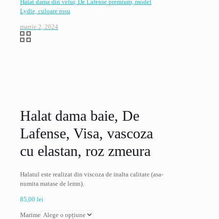
Halat dama din velur, De Lafense premium, model
Lydie, culoare rosu
martie 2, 2024
Halat dama baie, De
Lafense, Visa, vascoza
cu elastan, roz zmeura
Halatul este realizat din viscoza de inalta calitate (asa-
numita matase de lemn).
85,00
lei
Marime