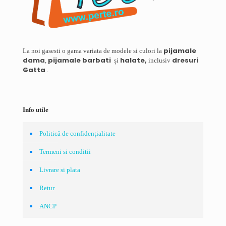
pijamale
La noi gasesti o gama variata de modele si culori la
dama
pijamale barbati
halate,
dresuri
,
și
inclusiv
Gatta
.
Info utile
Politică de confidențialitate
Termeni si conditii
Livrare si plata
Retur
ANCP