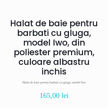
Halat de baie pentru
barbati cu gluga,
model Iwo, din
poliester premium,
culoare albastru
inchis
Halat de baie pentru barbati cu gluga, model Iwo
165,00
lei