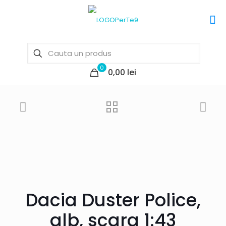
0
0,00 lei
Dacia Duster Police,
alb, scara 1:43