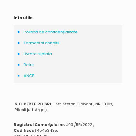
Info utile
Politică de confidențialitate
Termeni si conditii
Livrare si plata
Retur
ANCP
S.C. PERTE.RO SRL
- Str. Stefan Ciobanu, NR. 18 Bis,
Pitesti jud. Argeș,
Registrul Comerţului nr.
J03 /55/2022 ,
Cod fiscal
45453435,