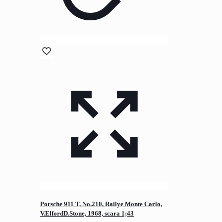
Porsche 911 T, No.210, Rallye Monte Carlo,
V.ElfordD.Stone, 1968, scara 1;43