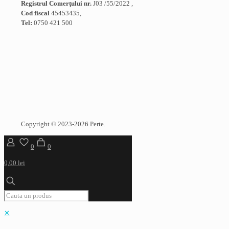
Registrul Comerţului nr.
J03 /55/2022 ,
Cod fiscal
45453435,
Tel:
0750 421 500
Copyright © 2023-2026 Perte.
0
0
0,00 lei
✕