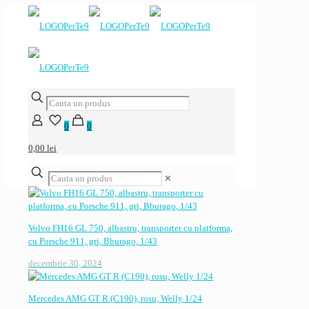
0
0
0,00 lei
✕
Volvo FH16 GL 750, albastru, transporter cu platforma,
cu Porsche 911, gri, Bburago, 1/43
decembrie 30, 2024
Mercedes AMG GT R (C190), rosu, Welly 1/24