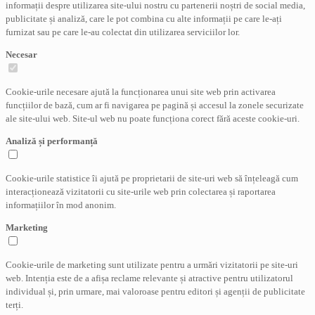
informații despre utilizarea site-ului nostru cu partenerii noștri de social media,
publicitate și analiză, care le pot combina cu alte informații pe care le-ați
furnizat sau pe care le-au colectat din utilizarea serviciilor lor.
Necesar
Cookie-urile necesare ajută la funcționarea unui site web prin activarea
funcțiilor de bază, cum ar fi navigarea pe pagină și accesul la zonele securizate
ale site-ului web. Site-ul web nu poate funcționa corect fără aceste cookie-uri.
Analiză și performanță
Cookie-urile statistice îi ajută pe proprietarii de site-uri web să înțeleagă cum
interacționează vizitatorii cu site-urile web prin colectarea și raportarea
informațiilor în mod anonim.
Marketing
Cookie-urile de marketing sunt utilizate pentru a urmări vizitatorii pe site-uri
web. Intenția este de a afișa reclame relevante și atractive pentru utilizatorul
individual și, prin urmare, mai valoroase pentru editori și agenții de publicitate
terți.