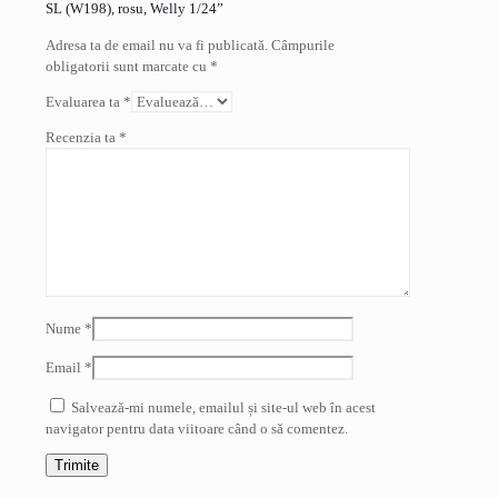
SL (W198), rosu, Welly 1/24”
Adresa ta de email nu va fi publicată.
Câmpurile
obligatorii sunt marcate cu
*
Evaluarea ta
*
Recenzia ta
*
Nume
*
Email
*
Salvează-mi numele, emailul și site-ul web în acest
navigator pentru data viitoare când o să comentez.