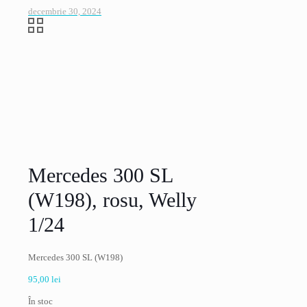
decembrie 30, 2024
Mercedes 300 SL
(W198), rosu, Welly
1/24
Mercedes 300 SL (W198)
95,00
lei
În stoc