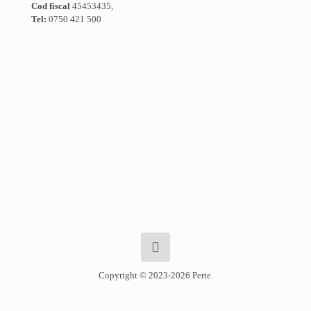
Cod fiscal
45453435,
Tel:
0750 421 500
Copyright © 2023-2026 Perte.