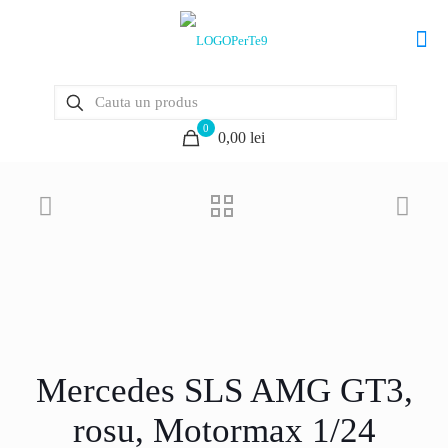
0
0,00 lei
Mercedes SLS AMG GT3,
rosu, Motormax 1/24