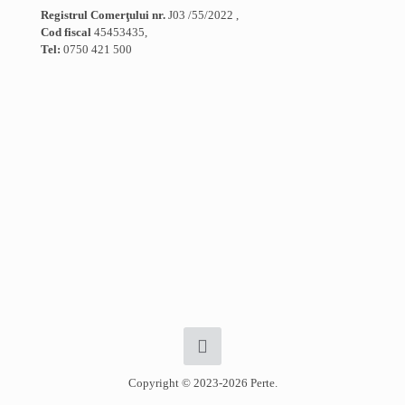
Registrul Comerţului nr.
J03 /55/2022 ,
Cod fiscal
45453435,
Tel:
0750 421 500
Copyright © 2023-2026 Perte.