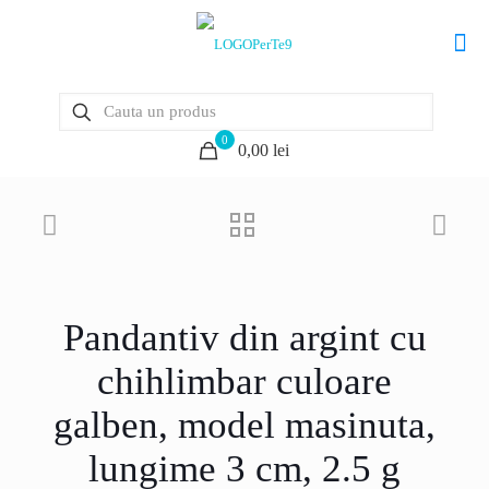
0
0,00 lei
Pandantiv din argint cu
chihlimbar culoare
galben, model masinuta,
lungime 3 cm, 2.5 g