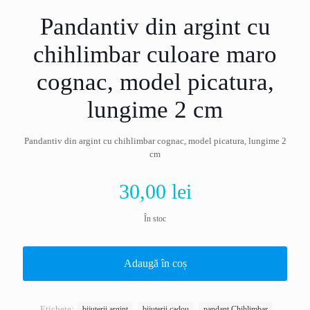
Pandantiv din argint cu
chihlimbar culoare maro
cognac, model picatura,
lungime 2 cm
Pandantiv din argint cu chihlimbar cognac, model picatura, lungime 2
cm
30,00
lei
În stoc
Adaugă în coș
Etichete:
bijuterii argint
bijuterii cadou
pandant Chihlimbar