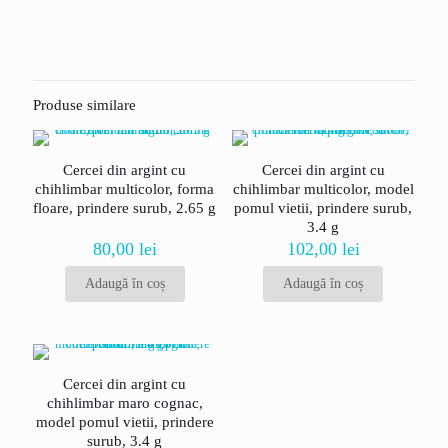
Nu există recenzii până acum.
Fii primul care scrii o recenzie pentru
„Pandantiv din argint cu chihlimbar culoare
Produse similare
maro cognac, model picatura, lungime 2 cm”
Adresa ta de email nu va fi publicată.
Câmpurile obligatorii sunt
Cercei din argint cu
Cercei din argint cu
marcate cu
*
chihlimbar multicolor, forma
chihlimbar multicolor, model
Evaluarea ta
floare, prindere surub, 2.65 g
*
pomul vietii, prindere surub,
3.4 g
80,00
lei
102,00
lei
Adaugă în coș
Adaugă în coș
Cercei din argint cu
chihlimbar maro cognac,
model pomul vietii, prindere
surub, 3.4 g