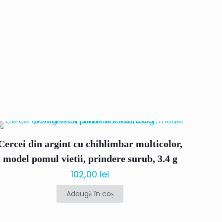
gint cu
, lungime 3
Cercei din argint cu chihlimbar multicolor,
model pomul vietii, prindere surub, 3.4 g
102,00
lei
Adaugă în coș