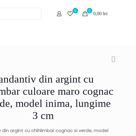
0
0
0,00 lei
andantiv din argint cu
imbar culoare maro cognac
rde, model inima, lungime
3 cm
 din argint cu chihlimbar cognac si verde, model