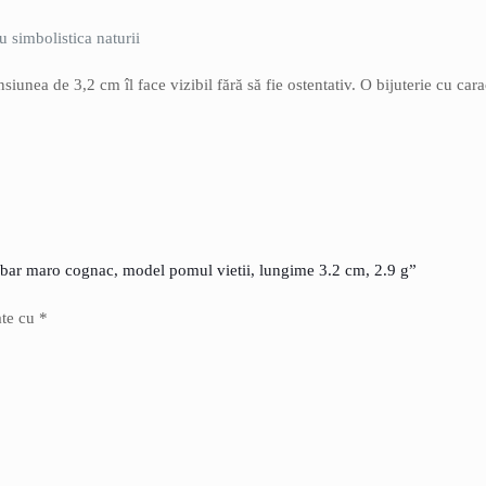
u simbolistica naturii
iunea de 3,2 cm îl face vizibil fără să fie ostentativ. O bijuterie cu cara
limbar maro cognac, model pomul vietii, lungime 3.2 cm, 2.9 g”
ate cu
*