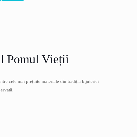
 Pomul Vieții
e cele mai prețuite materiale din tradiția bijuteriei
servată.