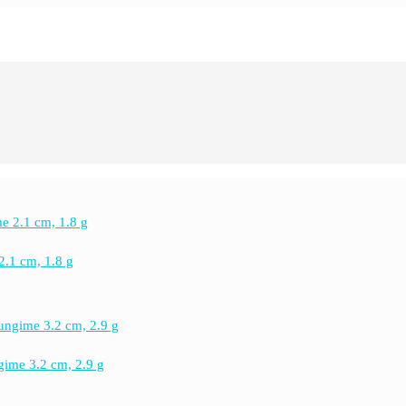
2.1 cm, 1.8 g
ngime 3.2 cm, 2.9 g