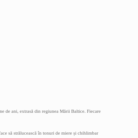
.
ane de ani, extrasă din regiunea Mării Baltice. Fiecare
face să strălucească în tonuri de miere și chihlimbar