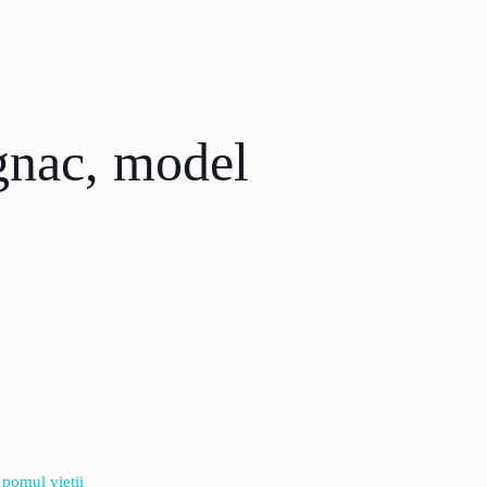
gnac, model
 pomul vietii