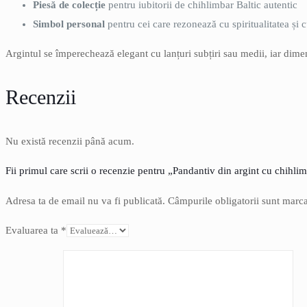
Piesă de colecție
pentru iubitorii de chihlimbar Baltic autentic
Simbol personal
pentru cei care rezonează cu spiritualitatea și c
Argintul se împerechează elegant cu lanțuri subțiri sau medii, iar dimens
Recenzii
Nu există recenzii până acum.
Fii primul care scrii o recenzie pentru „Pandantiv din argint cu chih
Adresa ta de email nu va fi publicată.
Câmpurile obligatorii sunt marc
Evaluarea ta
*