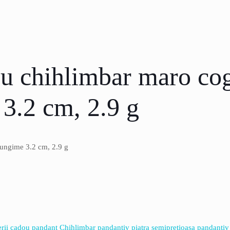
 cu chihlimbar maro co
 3.2 cm, 2.9 g
lungime 3.2 cm, 2.9 g
erii cadou
pandant Chihlimbar
pandantiv piatra semipretioasa
pandantiv