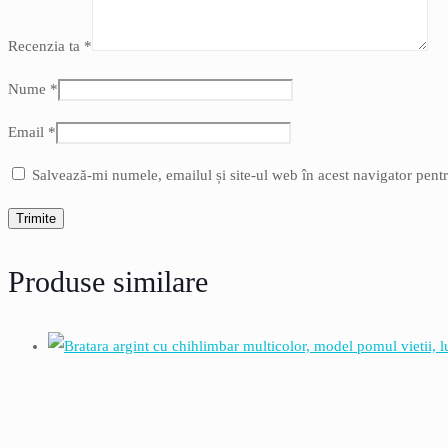
Recenzia ta
*
Nume
*
Email
*
Salvează-mi numele, emailul și site-ul web în acest navigator pent
Produse similare