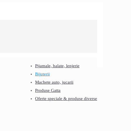
Pijamale, halate, lenjerie
Bijuterii
Machete auto, jucarii
Produse Gatta
Oferte speciale & produse diverse