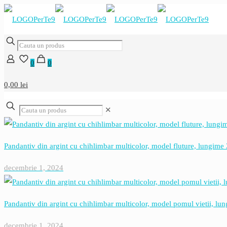
0
0
0,00 lei
✕
Pandantiv din argint cu chihlimbar multicolor, model fluture, lungime 
decembrie 1, 2024
Pandantiv din argint cu chihlimbar multicolor, model pomul vietii, lu
decembrie 1, 2024