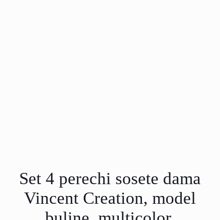
Set 4 perechi sosete dama
Vincent Creation, model
buline, multicolor,