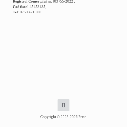
Registrul Comerţului nr.
J03 /55/2022 ,
Cod fiscal
45453435,
Tel:
0750 421 500
Copyright © 2023-2026 Perte.