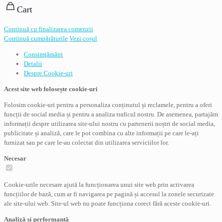
Cart
Continuă cu finalizarea comenzii
Continuă cumpărăturile
Vezi coșul
Consimţământ
Detalii
Despre
Cookie-uri
Acest site web folosește cookie-uri
Folosim cookie-uri pentru a personaliza conținutul și reclamele, pentru a oferi
funcții de social media și pentru a analiza traficul nostru. De asemenea, partajăm
informații despre utilizarea site-ului nostru cu partenerii noștri de social media,
publicitate și analiză, care le pot combina cu alte informații pe care le-ați
furnizat sau pe care le-au colectat din utilizarea serviciilor lor.
Necesar
Cookie-urile necesare ajută la funcționarea unui site web prin activarea
funcțiilor de bază, cum ar fi navigarea pe pagină și accesul la zonele securizate
ale site-ului web. Site-ul web nu poate funcționa corect fără aceste cookie-uri.
Analiză și performanță