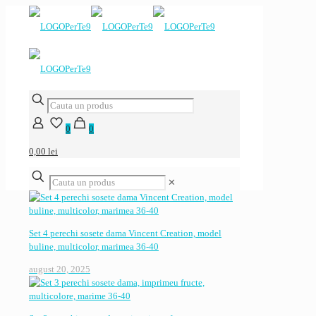
0
0
0,00 lei
✕
Set 4 perechi sosete dama Vincent Creation, model
buline, multicolor, marimea 36-40
august 20, 2025