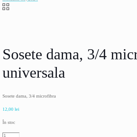
Sosete dama, 3/4 micr
universala
Sosete dama, 3/4 microfibra
12,00
lei
În stoc
Cantitate