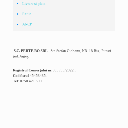
Livrare si plata
Retur
ANCP
S.C. PERTE.RO SRL
- Str. Stefan Ciobanu, NR. 18 Bis, Pitesti
jud. Argeș,
Registrul Comerţului nr.
J03 /55/2022 ,
Cod fiscal
45453435,
Tel:
0750 421 500