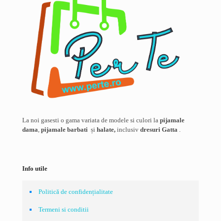
La noi gasesti o gama variata de modele si culori la
pijamale
dama
,
pijamale barbati
și
halate,
inclusiv
dresuri Gatta
.
Info utile
Politică de confidențialitate
Termeni si conditii