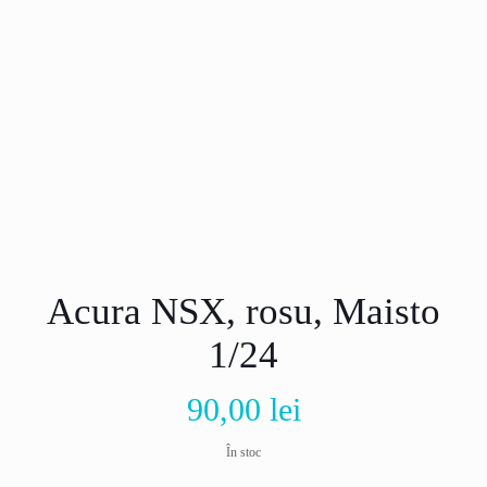
Acura NSX, rosu, Maisto
1/24
90,00
lei
În stoc