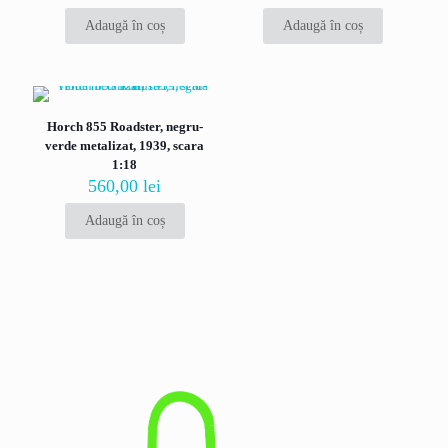
Adaugă în coș
Adaugă în coș
Horch 855 Roadster, negru-
verde metalizat, 1939, scara
1:18
Nume
*
560,00
lei
Email
*
Adaugă în coș
Salvează-mi numele, emailul și site-ul web în acest navigator
pentru data viitoare când o să comentez.