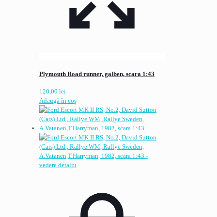
Plymouth Road runner, galben, scara 1:43
120,00
lei
Adaugă în coș