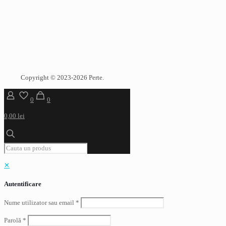
Copyright © 2023-2026 Perte.
0
0
0,00 lei
✕
Autentificare
Nume utilizator sau email
*
Parolă
*