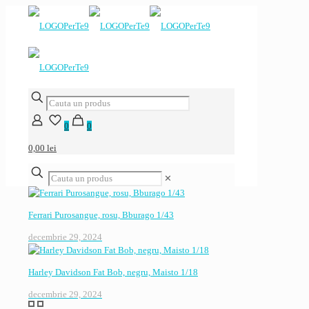
0
0
0,00 lei
✕
Ferrari Purosangue, rosu, Bburago 1/43
decembrie 29, 2024
Harley Davidson Fat Bob, negru, Maisto 1/18
decembrie 29, 2024