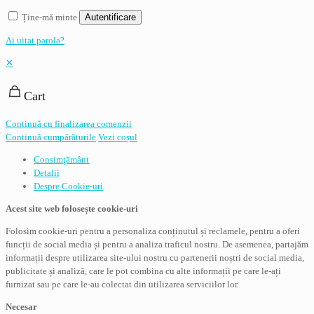
Ține-mă minte
Autentificare
Ai uitat parola?
✕
Cart
Continuă cu finalizarea comenzii
Continuă cumpărăturile
Vezi coșul
Consimţământ
Detalii
Despre
Cookie-uri
Acest site web folosește cookie-uri
Folosim cookie-uri pentru a personaliza conținutul și reclamele, pentru a oferi
funcții de social media și pentru a analiza traficul nostru. De asemenea, partajăm
informații despre utilizarea site-ului nostru cu partenerii noștri de social media,
publicitate și analiză, care le pot combina cu alte informații pe care le-ați
furnizat sau pe care le-au colectat din utilizarea serviciilor lor.
Necesar