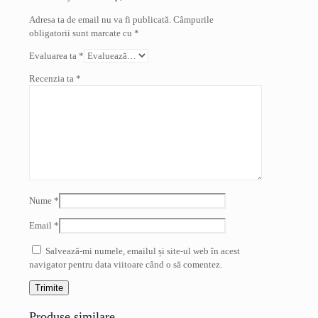
Adresa ta de email nu va fi publicată.
Câmpurile
obligatorii sunt marcate cu
*
Evaluarea ta
*
Recenzia ta
*
Nume
*
Email
*
Salvează-mi numele, emailul și site-ul web în acest
navigator pentru data viitoare când o să comentez.
Produse similare