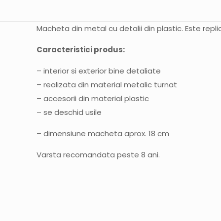
Macheta din metal cu detalii din plastic. Este repli
Caracteristici produs:
– interior si exterior bine detaliate
– realizata din material metalic turnat
– accesorii din material plastic
– se deschid usile
– dimensiune macheta aprox. 18 cm
Varsta recomandata peste 8 ani.
Nu există recenzii