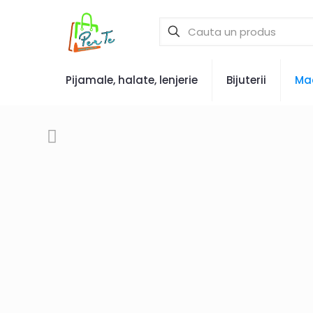
Pijamale, halate, lenjerie
Bijuterii
Mac