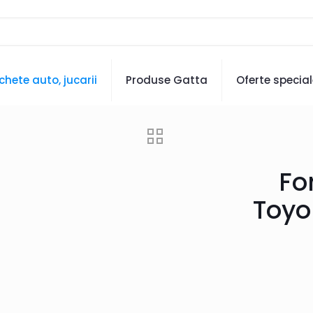
hete auto, jucarii
Produse Gatta
Oferte specia
Fo
Toyo 