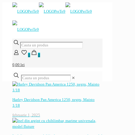
0
0
0,00 lei
✕
Harley Davidson Pan America 1250, negru, Maisto
1/18
februarie 1, 2025