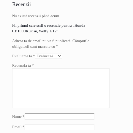
Recenzii
Nu există recenzii până acum.
Fii primul care scrii o recenzie pentru „Honda
CB1000R, rosu, Welly 1/12”
Adresa ta de email nu va fi publicată.
Câmpurile
obligatorii sunt marcate cu
*
Evaluarea ta
*
Recenzia ta
*
Nume
*
Email
*