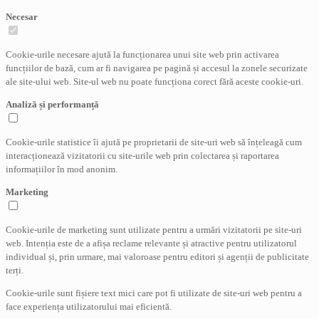
Necesar
Cookie-urile necesare ajută la funcționarea unui site web prin activarea
funcțiilor de bază, cum ar fi navigarea pe pagină și accesul la zonele securizate
ale site-ului web. Site-ul web nu poate funcționa corect fără aceste cookie-uri.
Analiză și performanță
Cookie-urile statistice îi ajută pe proprietarii de site-uri web să înțeleagă cum
interacționează vizitatorii cu site-urile web prin colectarea și raportarea
informațiilor în mod anonim.
Marketing
Cookie-urile de marketing sunt utilizate pentru a urmări vizitatorii pe site-uri
web. Intenția este de a afișa reclame relevante și atractive pentru utilizatorul
individual și, prin urmare, mai valoroase pentru editori și agenții de publicitate
terți.
Cookie-urile sunt fișiere text mici care pot fi utilizate de site-uri web pentru a
face experiența utilizatorului mai eficientă.