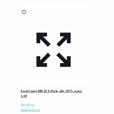
Ford Capri MK II X-Pack, alb, 1975, scara
1:18
295,00
lei
Adaugă în coș