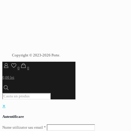
Copyright © 2023-2026 Perte.
0
0
0,00 lei
✕
Autentificare
Nume utilizator sau email
*