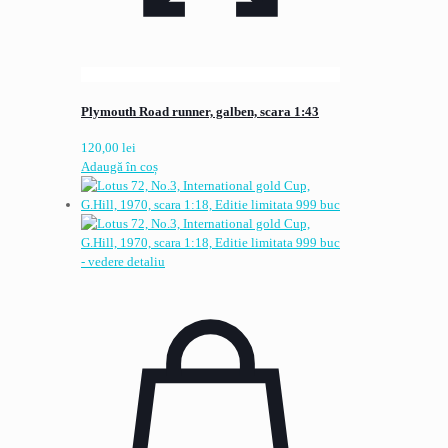
Plymouth Road runner, galben, scara 1:43
120,00
lei
Adaugă în coș