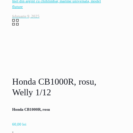
Inel din argint cu chihlimbar, marime universala, model
fluture
februarie 9, 2025
Honda CB1000R, rosu,
Welly 1/12
Honda CB1000R, rosu
60,00
lei