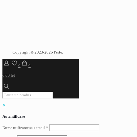
Copyright © 2023-2026 Perte.
0
0
0,00 lei
✕
Autentificare
Nume utilizator sau email
*