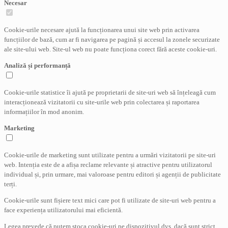
Necesar
Cookie-urile necesare ajută la funcționarea unui site web prin activarea
funcțiilor de bază, cum ar fi navigarea pe pagină și accesul la zonele securizate
ale site-ului web. Site-ul web nu poate funcționa corect fără aceste cookie-uri.
Analiză și performanță
Cookie-urile statistice îi ajută pe proprietarii de site-uri web să înțeleagă cum
interacționează vizitatorii cu site-urile web prin colectarea și raportarea
informațiilor în mod anonim.
Marketing
Cookie-urile de marketing sunt utilizate pentru a urmări vizitatorii pe site-uri
web. Intenția este de a afișa reclame relevante și atractive pentru utilizatorul
individual și, prin urmare, mai valoroase pentru editori și agenții de publicitate
terți.
Cookie-urile sunt fișiere text mici care pot fi utilizate de site-uri web pentru a
face experiența utilizatorului mai eficientă.
Legea prevede că putem stoca cookie-uri pe dispozitivul dvs. dacă sunt strict