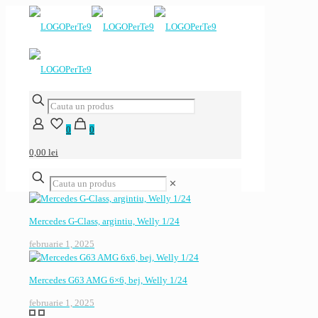
0
0
0,00 lei
✕
Mercedes G-Class, argintiu, Welly 1/24
februarie 1, 2025
Mercedes G63 AMG 6×6, bej, Welly 1/24
februarie 1, 2025