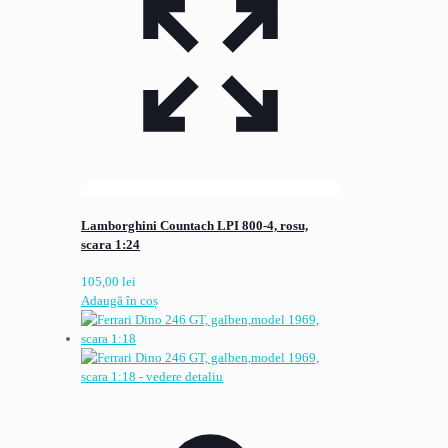
Lamborghini Countach LPI 800-4, rosu,
scara 1:24
105,00
lei
Adaugă în coș