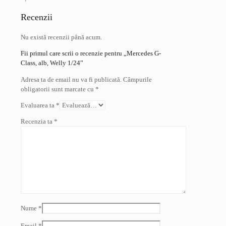
Recenzii
Nu există recenzii până acum.
Fii primul care scrii o recenzie pentru „Mercedes G-
Class, alb, Welly 1/24”
Adresa ta de email nu va fi publicată.
Câmpurile
obligatorii sunt marcate cu
*
Evaluarea ta
*
Recenzia ta
*
Nume
*
Email
*