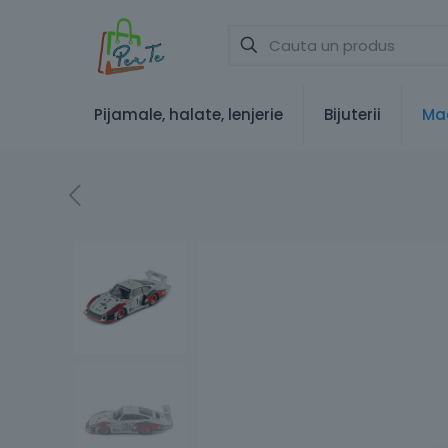
Pijamale, halate, lenjerie
Bijuterii
Mac