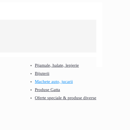
Pijamale, halate, lenjerie
Bijuterii
Machete auto, jucarii
Produse Gatta
Oferte speciale & produse diverse