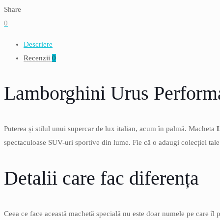
Share
0
Descriere
Recenzii
0
Lamborghini Urus Performa
Puterea și stilul unui supercar de lux italian, acum în palmă. Macheta
spectaculoase SUV-uri sportive din lume. Fie că o adaugi colecției tal
Detalii care fac diferența
Ceea ce face această machetă specială nu este doar numele pe care îl poa