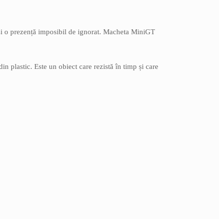
 și o prezență imposibil de ignorat. Macheta MiniGT
din plastic. Este un obiect care rezistă în timp și care