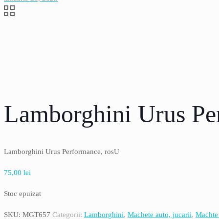
Lamborghini Urus Pe
Lamborghini Urus Performance, rosU
75,00
lei
Stoc epuizat
SKU:
MGT657
Categorii:
Lamborghini
,
Machete auto, jucarii
,
Machte