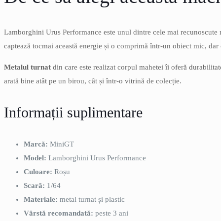
Lamborghini Urus Performance este unul dintre cele mai recunoscute mo
captează tocmai această energie și o comprimă într-un obiect mic, dar
Metalul turnat
din care este realizat corpul mahetei îi oferă durabilitat
arată bine atât pe un birou, cât și într-o vitrină de colecție.
Informații suplimentare
Marcă:
MiniGT
Model:
Lamborghini Urus Performance
Culoare:
Roșu
Scară:
1/64
Materiale:
metal turnat și plastic
Vârstă recomandată:
peste 3 ani