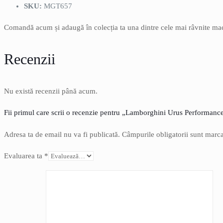
SKU:
MGT657
Comandă acum și adaugă în colecția ta una dintre cele mai râvnite mac
Recenzii
Nu există recenzii până acum.
Fii primul care scrii o recenzie pentru „Lamborghini Urus Performanc
Adresa ta de email nu va fi publicată.
Câmpurile obligatorii sunt marc
Evaluarea ta
*