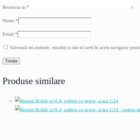
Recenzia ta
*
Nume
*
Email
*
Salvează-mi numele, emailul și site-ul web în acest navigator pent
Produse similare