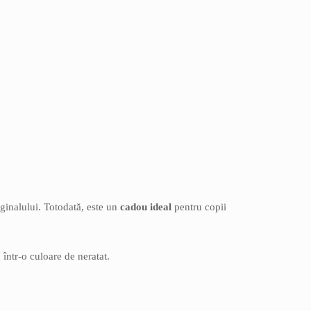
iginalului. Totodată, este un
cadou ideal
pentru copii
într-o culoare de neratat.