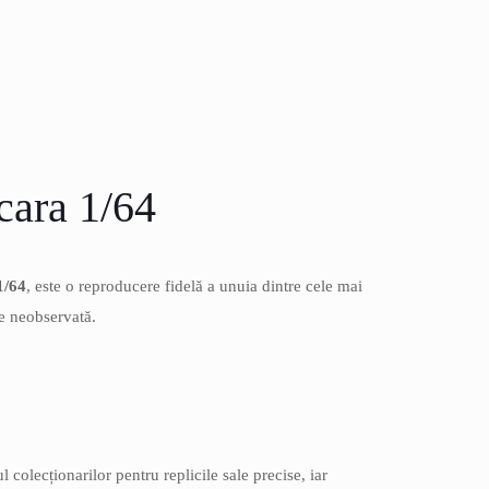
cara 1/64
1/64
, este o reproducere fidelă a unuia dintre cele mai
ce neobservată.
 colecționarilor pentru replicile sale precise, iar