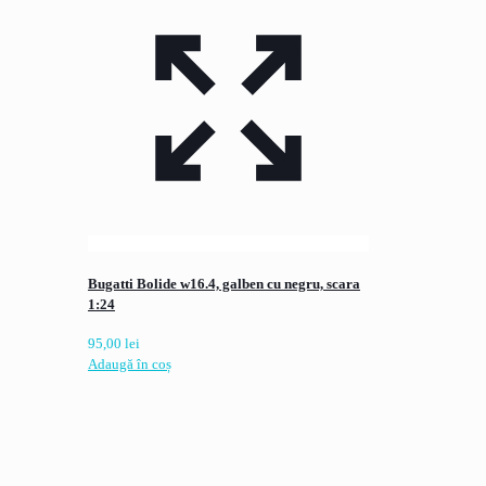
Bugatti Bolide w16.4, galben cu negru, scara
1:24
95,00
lei
Adaugă în coș