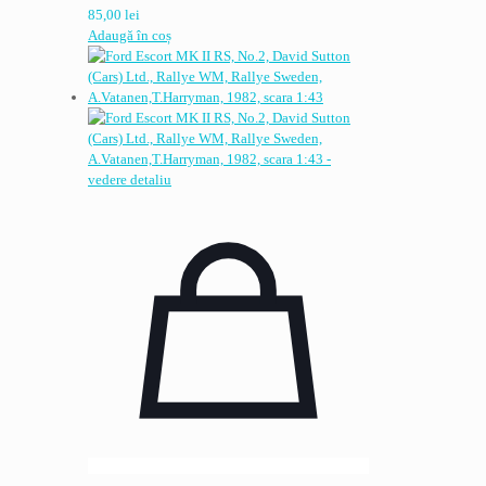
85,00
lei
Adaugă în coș