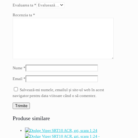
Evaluarea ta
*
Recenzia ta
*
Nume
*
Email
*
Salvează-mi numele, emailul și site-ul web în acest
navigator pentru data viitoare când o să comentez.
Produse similare