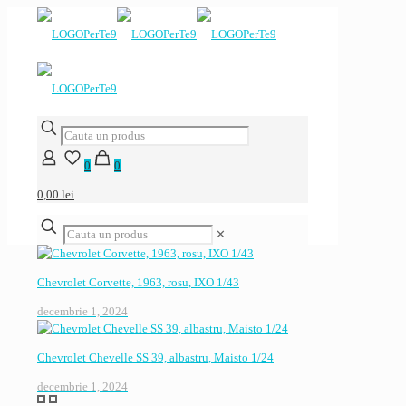
0
0
0,00 lei
✕
Chevrolet Corvette, 1963, rosu, IXO 1/43
decembrie 1, 2024
Chevrolet Chevelle SS 39, albastru, Maisto 1/24
decembrie 1, 2024