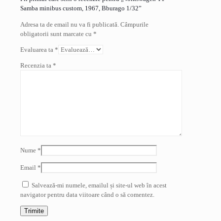
Samba minibus custom, 1967, Bburago 1/32”
Adresa ta de email nu va fi publicată.
Câmpurile
obligatorii sunt marcate cu
*
Evaluarea ta
*
Recenzia ta
*
Nume
*
Email
*
Salvează-mi numele, emailul și site-ul web în acest
navigator pentru data viitoare când o să comentez.