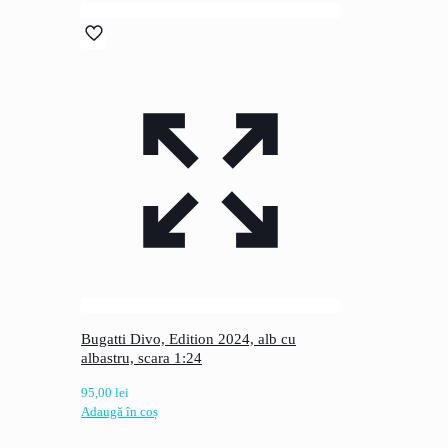
Bugatti Divo, Edition 2024, alb cu
albastru, scara 1:24
95,00
lei
Adaugă în coș