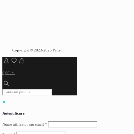
Copyright © 2023-2026 Perte.
0,00 lei
✕
Autentificare
Nume utilizator sau email
*