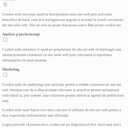
Cookie-urile necesare ajută la funcționarea unui site web prin activarea
funcțiilor de bază, cum ar fi navigarea pe pagină și accesul la zonele securizate
ale site-ului web. Site-ul web nu poate funcționa corect fără aceste cookie-uri.
Analiză și performanță
Cookie-urile statistice îi ajută pe proprietarii de site-uri web să înțeleagă cum
interacționează vizitatorii cu site-urile web prin colectarea și raportarea
informațiilor în mod anonim.
Marketing
Cookie-urile de marketing sunt utilizate pentru a urmări vizitatorii pe site-uri
web. Intenția este de a afișa reclame relevante și atractive pentru utilizatorul
individual și, prin urmare, mai valoroase pentru editori și agenții de publicitate
terți.
Cookie-urile sunt fișiere text mici care pot fi utilizate de site-uri web pentru a
face experiența utilizatorului mai eficientă.
Legea prevede că putem stoca cookie-uri pe dispozitivul dvs. dacă sunt strict