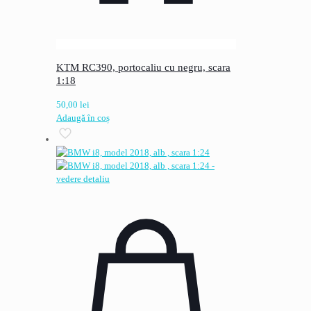
KTM RC390, portocaliu cu negru, scara
1:18
50,00
lei
Adaugă în coș