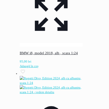
BMW i8, model 2018, alb , scara 1:24
95,00
lei
Adaugă în coș